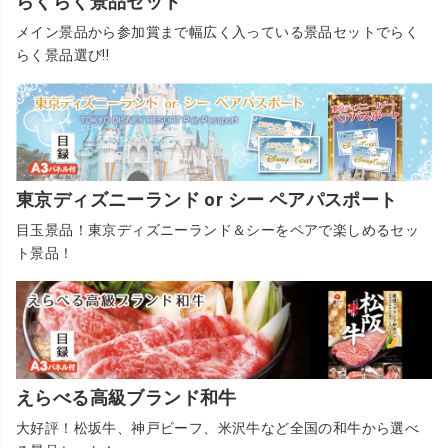
らくらく景品セット
メイン景品から参加賞まで幅広く入っている景品セットでらく
らく景品選び!!
東京ディズニーランド or シー ペアパスポート
目玉景品！東京ディズニーランド＆シーをペアで楽しめるセッ
ト景品！
えらべる高級ブランド和牛
大好評！松坂牛、神戸ビーフ、米沢牛など全国の和牛から選べ