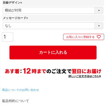
目録デザイン
(
必
メッセージカード
須
)
(
必
須
お気に入りに登録する
)
カートに入れる
商品についてのお問い合わせ
返品特約について