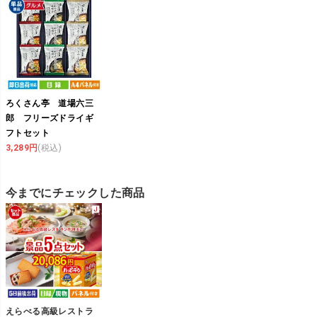
ろくさん亭 道場六三
郎 フリーズドライギ
フトセット
3,289円
(税込)
今までにチェックした商品
えらべる高級レストラ