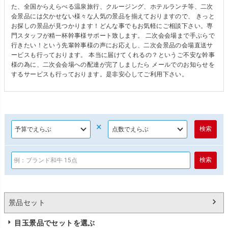
た、全国からえらべる温泉旅行、クルージング、ホテルランチ等、二次
会景品には欠かせない様々な人気の景品を揃えておりますので、 きっと
お探しの景品が見つかります！どんな事でもお気軽にご相談下さい。専
門スタッフが精一杯幹事様サポート致します。 二次会会場まで手ぶらで
行きたい！という先輩幹事様の声にお応えし、二次会景品の会場直送サ
ービスも行っております。 本当に届けてくれるの？というご不安な幹事
様の為に、二次会会場への配達が完了しましたら メールでのお知らせを
するサービスも行っております。是非安心してご利用下さい。
×
景品セット
目玉景品でセットを選ぶ