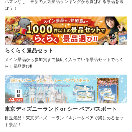
ハズレなし！最新の人気景品ランキングから喜ばれる景品を選
ぼう！
らくらく景品セット
メイン景品から参加賞まで幅広く入っている景品セットでらく
らく景品選び!!
東京ディズニーランド or シー ペアパスポート
目玉景品！東京ディズニーランド＆シーをペアで楽しめるセッ
ト景品！