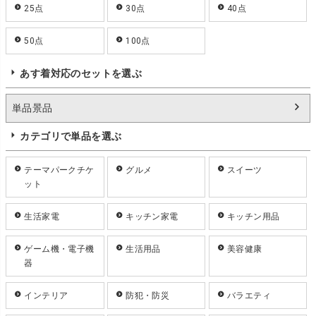
25点
30点
40点
50点
100点
あす着対応のセットを選ぶ
単品景品
カテゴリで単品を選ぶ
テーマパークチケ
グルメ
スイーツ
ット
生活家電
キッチン家電
キッチン用品
ゲーム機・電子機
生活用品
美容健康
器
インテリア
防犯・防災
バラエティ