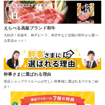
えらべる高級ブランド和牛
大好評！松坂牛、神戸ビーフ、米沢牛など全国の和牛から選べ
る景品セット！
幹事さまに選ばれる理由
景品ショップマイルームが忙しい幹事様に選ばれるワケをご紹
介！