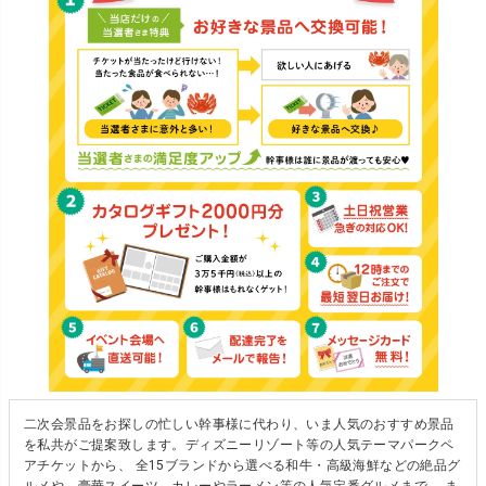
二次会景品をお探しの忙しい幹事様に代わり、いま人気のおすすめ景品
を私共がご提案致します。ディズニーリゾート等の人気テーマパークペ
アチケットから、 全15ブランドから選べる和牛・高級海鮮などの絶品グ