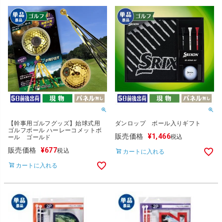
【幹事用ゴルフグッズ】始球式用
ダンロップ ボール入りギフト
ゴルフボール ハーレーコメットボ
販売価格
¥
1,466
税込
ール ゴールド
販売価格
¥
677
税込
カートに入れる
カートに入れる