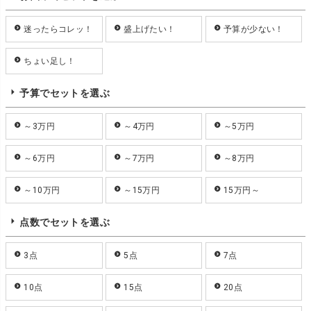
迷ったらコレッ！
盛上げたい！
予算が少ない！
ちょい足し！
予算でセットを選ぶ
～3万円
～4万円
～5万円
～6万円
～7万円
～8万円
～10万円
～15万円
15万円～
点数でセットを選ぶ
3点
5点
7点
10点
15点
20点