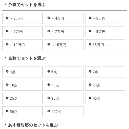
予算でセットを選ぶ
～3万円
～4万円
～5万円
～6万円
～7万円
～8万円
～10万円
～15万円
15万円～
点数でセットを選ぶ
3点
5点
7点
10点
15点
20点
25点
30点
40点
50点
100点
あす着対応のセットを選ぶ