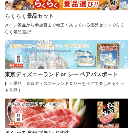
らくらく景品セット
メイン景品から参加賞まで幅広く入っている景品セットでらく
らく景品選び!!
東京ディズニーランド or シー ペアパスポート
目玉景品！東京ディズニーランド＆シーをペアで楽しめるセッ
ト景品！