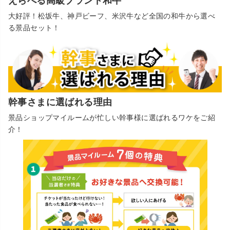
えらべる高級ブランド和牛
大好評！松坂牛、神戸ビーフ、米沢牛など全国の和牛から選べ
る景品セット！
幹事さまに選ばれる理由
景品ショップマイルームが忙しい幹事様に選ばれるワケをご紹
介！