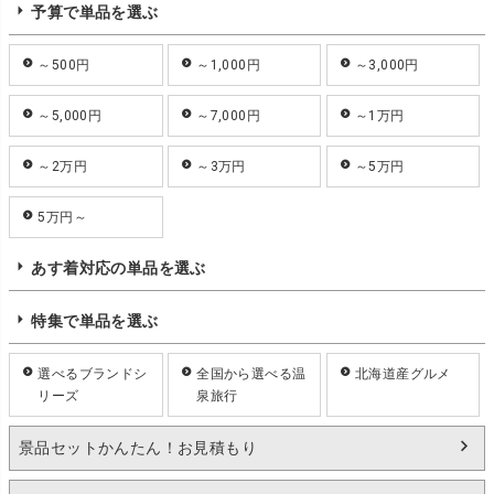
予算で単品を選ぶ
～500円
～1,000円
～3,000円
～5,000円
～7,000円
～1万円
～2万円
～3万円
～5万円
5万円～
あす着対応の単品を選ぶ
特集で単品を選ぶ
選べるブランドシ
全国から選べる温
北海道産グルメ
リーズ
泉旅行
景品セットかんたん！お見積もり