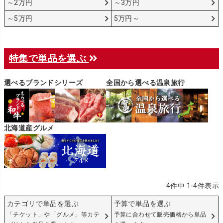
～2万円
～3万円
～5万円
5万円～
特集で単品を選ぶ
選べるブランドシリーズ
全国から選べる温泉旅行
北海道産グルメ
4
件中
1
-
4
件表示
カテゴリで単品を選ぶ
予算で単品を選ぶ
「チケット」や「グルメ」等カテ
予算に合わせて販売価格から単品