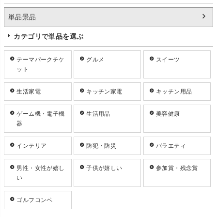
単品景品
カテゴリで単品を選ぶ
テーマパークチケ
グルメ
スイーツ
ット
生活家電
キッチン家電
キッチン用品
ゲーム機・電子機
生活用品
美容健康
器
インテリア
防犯・防災
バラエティ
男性・女性が嬉し
子供が嬉しい
参加賞・残念賞
い
ゴルフコンペ