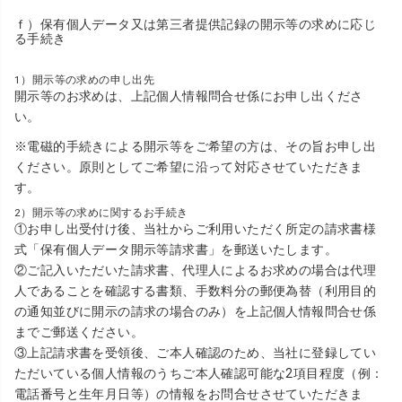
ｆ）保有個人データ又は第三者提供記録の開示等の求めに応じ
る手続き
1）開示等の求めの申し出先
開示等のお求めは、上記個人情報問合せ係にお申し出くださ
い。
※電磁的手続きによる開示等をご希望の方は、その旨お申し出
ください。原則としてご希望に沿って対応させていただきま
す。
2）開示等の求めに関するお手続き
①お申し出受付け後、当社からご利用いただく所定の請求書様
式「保有個人データ開示等請求書」を郵送いたします。
②ご記入いただいた請求書、代理人によるお求めの場合は代理
人であることを確認する書類、手数料分の郵便為替（利用目的
の通知並びに開示の請求の場合のみ）を上記個人情報問合せ係
までご郵送ください。
③上記請求書を受領後、ご本人確認のため、当社に登録してい
ただいている個人情報のうちご本人確認可能な2項目程度（例：
電話番号と生年月日等）の情報をお問合せさせていただきま