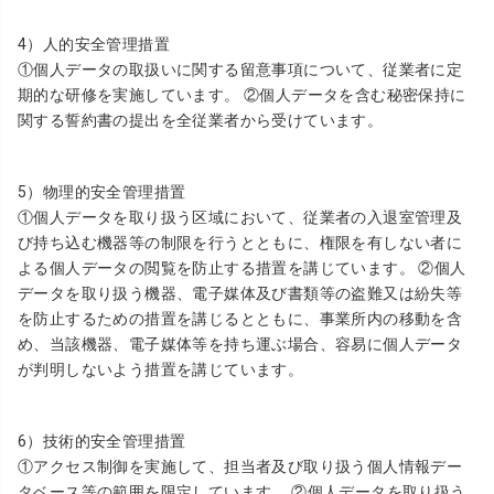
4）人的安全管理措置
①個人データの取扱いに関する留意事項について、従業者に定
期的な研修を実施しています。 ②個人データを含む秘密保持に
関する誓約書の提出を全従業者から受けています。
5）物理的安全管理措置
①個人データを取り扱う区域において、従業者の入退室管理及
び持ち込む機器等の制限を行うとともに、権限を有しない者に
よる個人データの閲覧を防止する措置を講じています。 ②個人
データを取り扱う機器、電子媒体及び書類等の盗難又は紛失等
を防止するための措置を講じるとともに、事業所内の移動を含
め、当該機器、電子媒体等を持ち運ぶ場合、容易に個人データ
が判明しないよう措置を講じています。
6）技術的安全管理措置
①アクセス制御を実施して、担当者及び取り扱う個人情報デー
タベース等の範囲を限定しています。 ②個人データを取り扱う