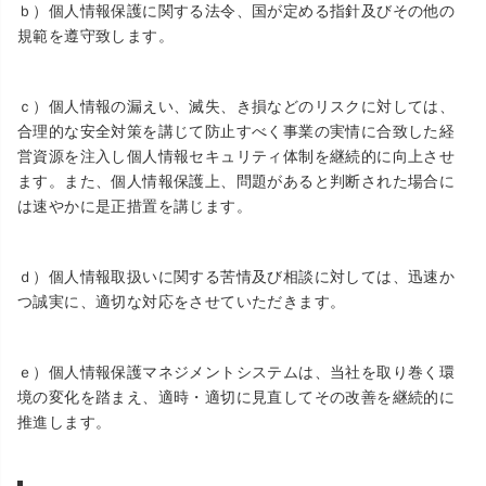
ｂ）個人情報保護に関する法令、国が定める指針及びその他の
規範を遵守致します。
ｃ）個人情報の漏えい、滅失、き損などのリスクに対しては、
合理的な安全対策を講じて防止すべく事業の実情に合致した経
営資源を注入し個人情報セキュリティ体制を継続的に向上させ
ます。また、個人情報保護上、問題があると判断された場合に
は速やかに是正措置を講じます。
ｄ）個人情報取扱いに関する苦情及び相談に対しては、迅速か
つ誠実に、適切な対応をさせていただきます。
ｅ）個人情報保護マネジメントシステムは、当社を取り巻く環
境の変化を踏まえ、適時・適切に見直してその改善を継続的に
推進します。