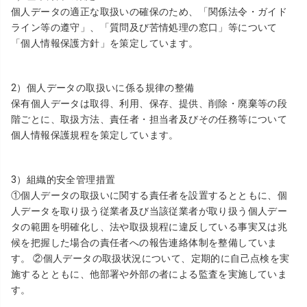
個人データの適正な取扱いの確保のため、「関係法令・ガイド
ライン等の遵守」、「質問及び苦情処理の窓口」等について
「個人情報保護方針」を策定しています。
2）個人データの取扱いに係る規律の整備
保有個人データは取得、利用、保存、提供、削除・廃棄等の段
階ごとに、取扱方法、責任者・担当者及びその任務等について
個人情報保護規程を策定しています。
3）組織的安全管理措置
①個人データの取扱いに関する責任者を設置するとともに、個
人データを取り扱う従業者及び当該従業者が取り扱う個人デー
タの範囲を明確化し、法や取扱規程に違反している事実又は兆
候を把握した場合の責任者への報告連絡体制を整備していま
す。 ②個人データの取扱状況について、定期的に自己点検を実
施するとともに、他部署や外部の者による監査を実施していま
す。