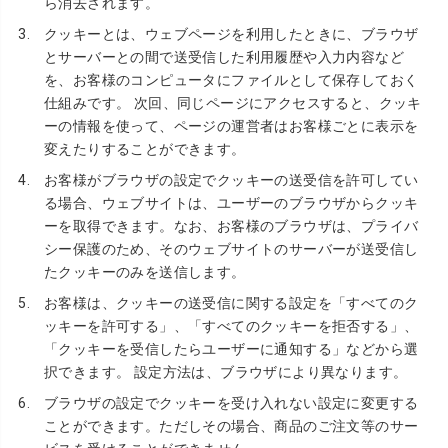
ら消去されます。
クッキーとは、ウェブページを利用したときに、ブラウザ
とサーバーとの間で送受信した利用履歴や入力内容など
を、お客様のコンピュータにファイルとして保存しておく
仕組みです。 次回、同じページにアクセスすると、クッキ
ーの情報を使って、ページの運営者はお客様ごとに表示を
変えたりすることができます。
お客様がブラウザの設定でクッキーの送受信を許可してい
る場合、ウェブサイトは、ユーザーのブラウザからクッキ
ーを取得できます。なお、お客様のブラウザは、プライバ
シー保護のため、そのウェブサイトのサーバーが送受信し
たクッキーのみを送信します。
お客様は、クッキーの送受信に関する設定を「すべてのク
ッキーを許可する」、「すべてのクッキーを拒否する」、
「クッキーを受信したらユーザーに通知する」などから選
択できます。 設定方法は、ブラウザにより異なります。
ブラウザの設定でクッキーを受け入れない設定に変更する
ことができます。ただしその場合、商品のご注文等のサー