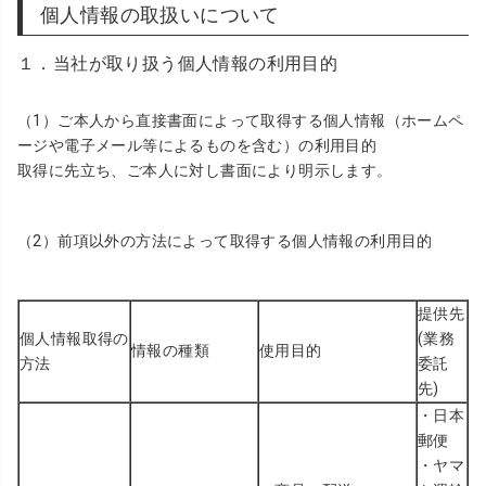
個人情報の取扱いについて
１．当社が取り扱う個人情報の利用目的
（1）ご本人から直接書面によって取得する個人情報（ホームペ
ージや電子メール等によるものを含む）の利用目的
取得に先立ち、ご本人に対し書面により明示します。
（2）前項以外の方法によって取得する個人情報の利用目的
提供先
個人情報取得の
(業務
情報の種類
使用目的
方法
委託
先)
・
日本
郵便
・
ヤマ