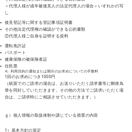
＜代理人様が成年被後見人の法定代理人の場合＞いずれかの写
し
後見登記等に関する登記事項証明書
その他法定代理権の確認ができる公的書類
②代理人様ご自身を証明する資料
運転免許証
パスポート
健康保険の被保険者証
住民票
4）利用目的の通知または開示のお求めについての手数料
1回のお求めにつき1000円
（紙面でのご請求の場合は、お送りいただく請求書等に郵便為
替を同封していただきます。その他の方法でご請求いただく場
合は、ご請求時にご相談させていただきます。）
ｇ）個人情報の取扱体制や講じている措置の内容
1）基本方針の策定