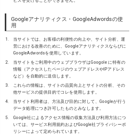
ビスを受けることができません。
Googleアナリティクス・GoogleAdwordsの使
用
当サイトでは、お客様の利便性の向上や、サイト分析、運
営における改善のために、Googleアナリティクスならびに
GoogleAdwordsを使用しています。
当サイトをご利用中のウェブブラウザはGoogole に特有の
情報（アクセスしたページのウェブアドレスやIPアドレス
など）を自動的に送信します。
これらの情報は、サイトの品質向上とサイトの分析、その
他サービスの提供目的でコレを使用します。
当サイト利用者は、方法及び目的に対して、Googleが行う
データ処理につき許可したものとみなします。
Google社によるアクセス情報の収集方法及び利用方法につ
いては、
サービス利用規約
および
Google社プライバシーポ
リシー
によって定められています。