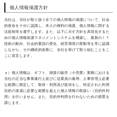
個人情報保護方針
当社は、当社が取り扱う全ての個人情報の保護について、社会
的使命を十分に認識し、本人の権利の保護、個人情報に関する
法規制等を遵守します。また、以下に示す方針を具現化するた
めの個人情報保護マネジメントシステムを構築し、最新のＩＴ
技術の動向、社会的要請の変化、経営環境の変動等を常に認識
しながら、その継続的改善に、全社を挙げて取り組むことをこ
こに宣言します。
ａ）個人情報は、ギフト、雑貨の販売（小売業）業務における
当社の正当な事業遂行上並びに従業員の雇用、人事管理上必要
な範囲に限定して、取得・利用及び提供をし、特定された利用
目的の達成に必要な範囲を超えた個人情報の取扱い（目的外利
用）を行いません。また、目的外利用を行わないための措置を
講じます。