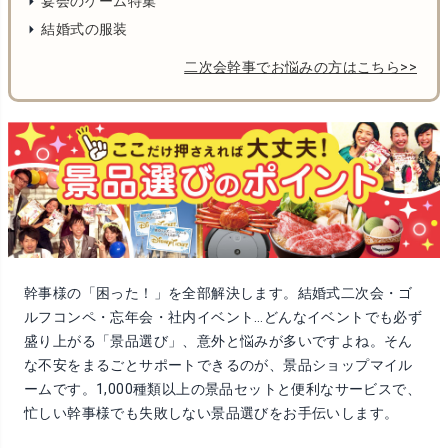
宴会のゲーム特集
結婚式の服装
二次会幹事でお悩みの方はこちら>>
幹事様の「困った！」を全部解決します。結婚式二次会・ゴ
ルフコンペ・忘年会・社内イベント…どんなイベントでも必ず
盛り上がる「景品選び」、意外と悩みが多いですよね。そん
な不安をまるごとサポートできるのが、景品ショップマイル
ームです。
1,000種類以上
の景品セットと便利なサービスで、
忙しい幹事様でも失敗しない景品選びをお手伝いします。