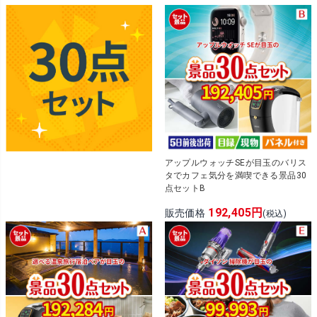
アップルウォッチSEが目玉のバリス
タでカフェ気分を満喫できる景品30
点セットB
192,405円
販売価格
(税込)