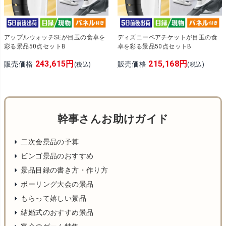
アップルウォッチSEが目玉の食卓を
ディズニーペアチケットが目玉の食
彩る景品50点セットB
卓を彩る景品50点セットB
243,615円
215,168円
販売価格
販売価格
(税込)
(税込)
幹事さんお助けガイド
二次会景品の予算
ビンゴ景品のおすすめ
景品目録の書き方・作り方
ボーリング大会の景品
もらって嬉しい景品
結婚式のおすすめ景品