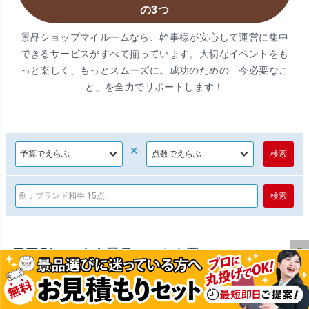
の3つ
景品ショップマイルームなら、幹事様が安心して運営に集中
できるサービスがすべて揃っています。大切なイベントをも
っと楽しく、もっとスムーズに。成功のための「今必要なこ
と」を全力でサポートします！
×
×
目玉別で二次会景品セットを選ぶ
ディズニーペア