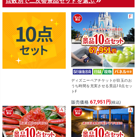
点数別で二次会景品セットを選ぶ
ディズニーペアチケットが目玉のお
うち時間を充実させる景品10点セッ
トF
67,951円
販売価格
(税込)