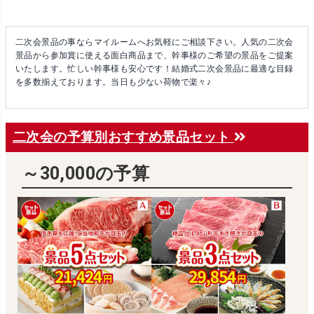
二次会景品の事ならマイルームへお気軽にご相談下さい。人気の二次会
景品から参加賞に使える面白商品まで、幹事様のご希望の景品をご提案
いたします。忙しい幹事様も安心です！結婚式二次会景品に最適な目録
を多数揃えております。当日も少ない荷物で楽々♪
二次会の予算別おすすめ景品セット
～30,000の予算