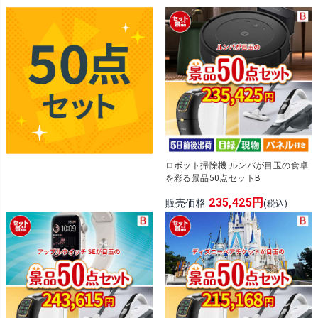
ロボット掃除機 ルンバが目玉の食卓
を彩る景品50点セットB
235,425円
販売価格
(税込)