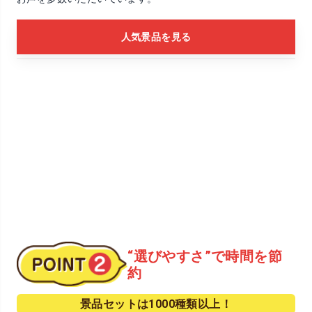
人気景品を見る
“選びやすさ”で時間を節
約
景品セットは1000種類以上！