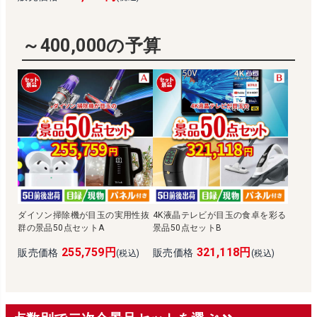
～400,000の予算
ダイソン掃除機が目玉の実用性抜
4K液晶テレビが目玉の食卓を彩る
群の景品50点セットA
景品50点セットB
255,759円
321,118円
販売価格
販売価格
(税込)
(税込)