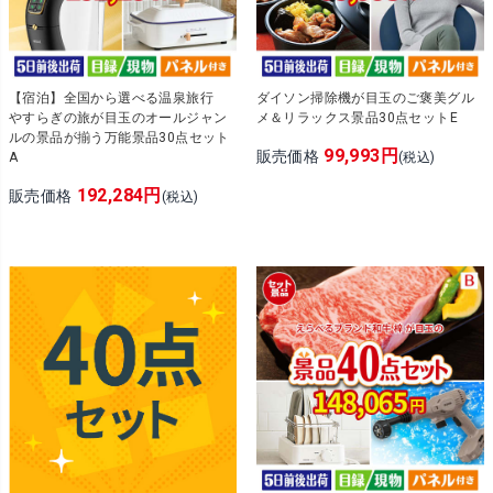
【宿泊】全国から選べる温泉旅行
ダイソン掃除機が目玉のご褒美グル
やすらぎの旅が目玉のオールジャン
メ＆リラックス景品30点セットE
ルの景品が揃う万能景品30点セット
99,993円
販売価格
A
(税込)
192,284円
販売価格
(税込)