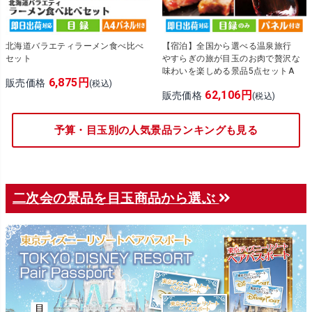
北海道バラエティラーメン食べ比べ
【宿泊】全国から選べる温泉旅行
セット
やすらぎの旅が目玉のお肉で贅沢な
味わいを楽しめる景品5点セットA
6,875円
販売価格
(税込)
62,106円
販売価格
(税込)
予算・目玉別の人気景品ランキングも見る
二次会の景品を目玉商品から選ぶ