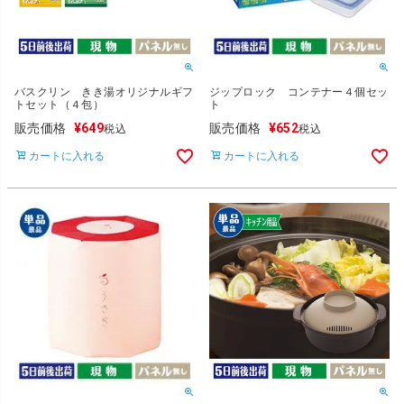
バスクリン きき湯オリジナルギフ
ジップロック コンテナー４個セッ
トセット（４包）
ト
販売価格
¥
649
販売価格
¥
652
税込
税込
カートに入れる
カートに入れる