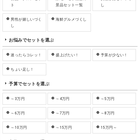
ト
景品セット一覧
し
男性が嬉しいづく
海鮮グルメづくし
し
お悩みでセットを選ぶ
迷ったらコレッ！
盛上げたい！
予算が少ない！
ちょい足し！
予算でセットを選ぶ
～3万円
～4万円
～5万円
～6万円
～7万円
～8万円
～10万円
～15万円
15万円～