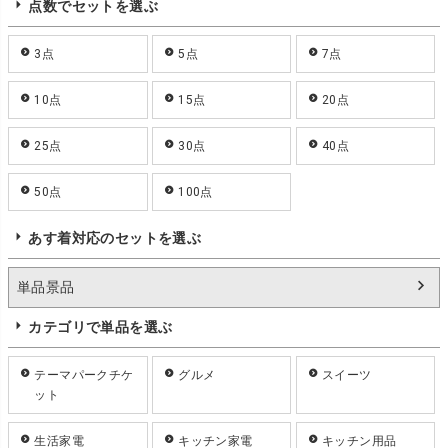
点数でセットを選ぶ
3点
5点
7点
10点
15点
20点
25点
30点
40点
50点
100点
あす着対応のセットを選ぶ
単品景品
カテゴリで単品を選ぶ
テーマパークチケ
グルメ
スイーツ
ット
生活家電
キッチン家電
キッチン用品