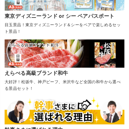
東京ディズニーランド or シー ペアパスポート
目玉景品！東京ディズニーランド＆シーをペアで楽しめるセッ
ト景品！
えらべる高級ブランド和牛
大好評！松坂牛、神戸ビーフ、米沢牛など全国の和牛から選べ
る景品セット！