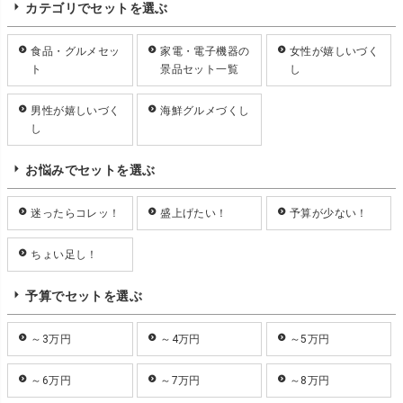
カテゴリでセットを選ぶ
食品・グルメセッ
家電・電子機器の
女性が嬉しいづく
ト
景品セット一覧
し
男性が嬉しいづく
海鮮グルメづくし
し
お悩みでセットを選ぶ
迷ったらコレッ！
盛上げたい！
予算が少ない！
ちょい足し！
予算でセットを選ぶ
～3万円
～4万円
～5万円
～6万円
～7万円
～8万円