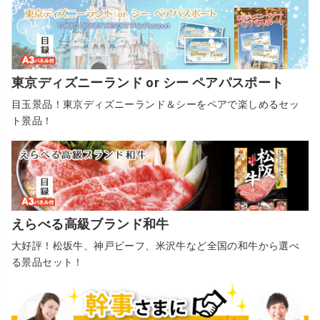
東京ディズニーランド or シー ペアパスポート
目玉景品！東京ディズニーランド＆シーをペアで楽しめるセッ
ト景品！
えらべる高級ブランド和牛
大好評！松坂牛、神戸ビーフ、米沢牛など全国の和牛から選べ
る景品セット！