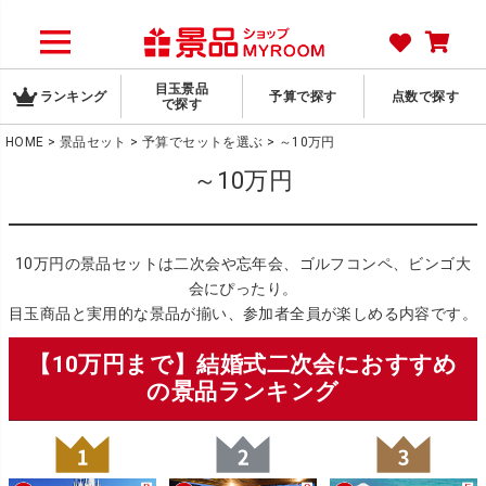
目玉景品
ランキング
予算で探す
点数で探す
で探す
HOME
景品セット
予算でセットを選ぶ
～10万円
～10万円
10万円の景品セットは二次会や忘年会、ゴルフコンペ、ビンゴ大
会にぴったり。
目玉商品と実用的な景品が揃い、参加者全員が楽しめる内容です。
【10万円まで】結婚式二次会におすすめ
の景品ランキング