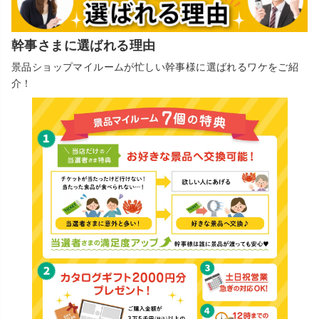
幹事さまに選ばれる理由
景品ショップマイルームが忙しい幹事様に選ばれるワケをご紹
介！