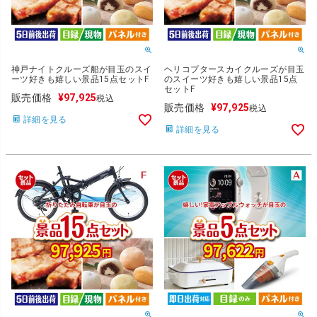
神戸ナイトクルーズ船が目玉のスイ
ヘリコプタースカイクルーズが目玉
ーツ好きも嬉しい景品15点セットF
のスイーツ好きも嬉しい景品15点
セットF
販売価格
¥
97,925
税込
販売価格
¥
97,925
税込
詳細を見る
詳細を見る