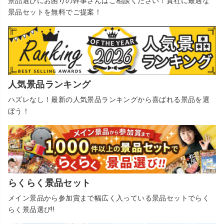
景品選びにお困りの幹事さんはご相談ください！貴社に最適な
景品セットを無料でご提案！
人気景品ランキング
ハズレなし！最新の人気景品ランキングから喜ばれる景品を選
ぼう！
らくらく景品セット
メイン景品から参加賞まで幅広く入っている景品セットでらく
らく景品選び!!