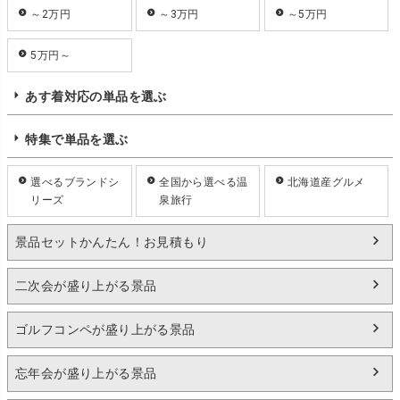
～2万円
～3万円
～5万円
5万円～
あす着対応の単品を選ぶ
特集で単品を選ぶ
選べるブランドシ
全国から選べる温
北海道産グルメ
リーズ
泉旅行
景品セットかんたん！お見積もり
二次会が盛り上がる景品
ゴルフコンペが盛り上がる景品
忘年会が盛り上がる景品