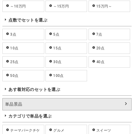
～10万円
～15万円
15万円～
点数でセットを選ぶ
3点
5点
7点
10点
15点
20点
25点
30点
40点
50点
100点
あす着対応のセットを選ぶ
単品景品
カテゴリで単品を選ぶ
テーマパークチケ
グルメ
スイーツ