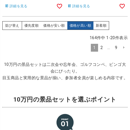
詳細を見る
詳細を見る
並び替え
優先度順
価格が安い順
価格が高い順
新着順
164
件中
1
-
20
件表示
1
2
…
9
10万円の景品セットは二次会や忘年会、ゴルフコンペ、ビンゴ大
会にぴったり。
目玉商品と実用的な景品が揃い、参加者全員が楽しめる内容です。
10万円の景品セットを選ぶポイント