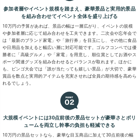
参加者層やイベント規模を踏まえ、豪華景品と実用的景品
を組み合わせてイベント全体を盛り上げる
10万円の予算があれば、景品の幅は一層広がり、イベントの規模
や参加者層に応じて組み合わせを工夫できます。二次会や忘年会で
は「最新のブランド家電」や「旅行券」を目玉にし、その他に食品
や日用品を加えると幅広い層に対応可能です。ゴルフコンペでは優
勝者に「高級グルメ」や「家電」を用意し、順位賞としてお酒やス
ポーツ関連グッズを組み合わせるとバランスが取れます。ほかに
も、ビンゴ大会では「誰が当たっても嬉しい景品」が大切で、豪華
賞品を数点と実用的アイテムを充実させれば全員の期待感を高めら
れるでしょう。
大規模イベントには30点前後の景品セットが豪華さとボリ
ュームを両立し幹事の負担も軽減できる
10万円の景品セットなら、豪華な目玉商品に加えて30点前後の幅