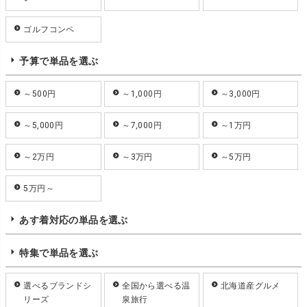
ゴルフコンペ
予算で単品を選ぶ
～500円
～1,000円
～3,000円
～5,000円
～7,000円
～1万円
～2万円
～3万円
～5万円
5万円～
あす着対応の単品を選ぶ
特集で単品を選ぶ
選べるブランドシ
全国から選べる温
北海道産グルメ
リーズ
泉旅行