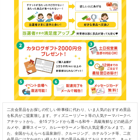
二次会景品をお探しの忙しい幹事様に代わり、いま人気のおすすめ景品
を私共がご提案致します。ディズニーリゾート等の人気テーマパークペ
アチケットから、 全15ブランドから選べる和牛・高級海鮮などの絶品グ
ルメや、豪華スイーツ。カレーやラーメン等の人気定番グルメまで。 ま
た、全国からえらべる温泉旅行、クルージング、ホテルランチ等、二次
会景品には欠かせない様々な人気の景品を揃えておりますので、 きっと