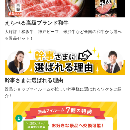
えらべる高級ブランド和牛
大好評！松坂牛、神戸ビーフ、米沢牛など全国の和牛から選べ
る景品セット！
幹事さまに選ばれる理由
景品ショップマイルームが忙しい幹事様に選ばれるワケをご紹
介！