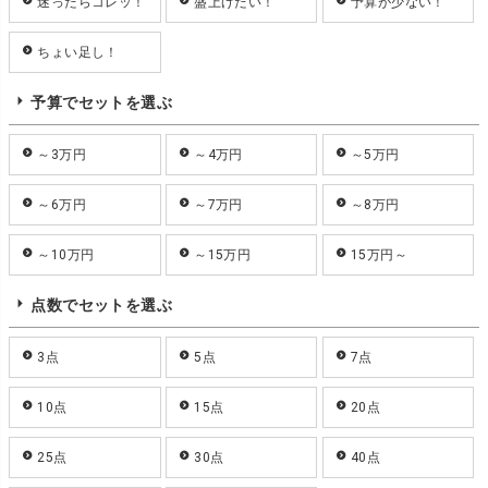
迷ったらコレッ！
盛上げたい！
予算が少ない！
ちょい足し！
予算でセットを選ぶ
～3万円
～4万円
～5万円
～6万円
～7万円
～8万円
～10万円
～15万円
15万円～
点数でセットを選ぶ
3点
5点
7点
10点
15点
20点
25点
30点
40点