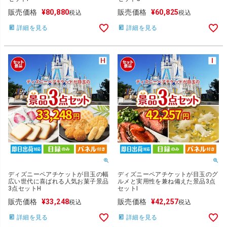
販売価格
¥
80,880
販売価格
¥
60,825
税込
税込
詳細を見る
詳細を見る
ディズニーペアチケットが目玉の幅
ディズニーペアチケットが目玉のグ
広い世代に喜ばれる人気お菓子景品
ルメと実用性を兼ね備えた景品3点
3点セットH
セットI
販売価格
¥
33,248
販売価格
¥
42,257
税込
税込
詳細を見る
詳細を見る