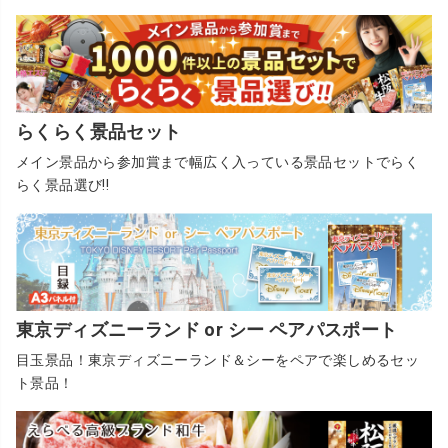
らくらく景品セット
メイン景品から参加賞まで幅広く入っている景品セットでらく
らく景品選び!!
東京ディズニーランド or シー ペアパスポート
目玉景品！東京ディズニーランド＆シーをペアで楽しめるセッ
ト景品！