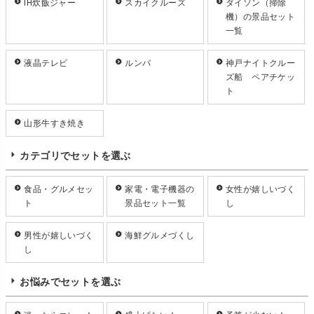
IH炊飯ジャー
スカイクルーズ
ダイソン（掃除
機）の景品セット
一覧
液晶テレビ
ルンバ
神戸ナイトクルー
ズ船 ペアチケッ
ト
山形牛すき焼き
カテゴリでセットを選ぶ
食品・グルメセッ
家電・電子機器の
女性が嬉しいづく
ト
景品セット一覧
し
男性が嬉しいづく
海鮮グルメづくし
し
お悩みでセットを選ぶ