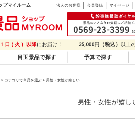
ップマイルーム
法人のお客様
会員登録
マイページ
11日(火)
以降
にお届け！
35,000円（税込）
以上
目玉景品で探す
予算で探す
品
カテゴリで単品を選ぶ
男性・女性が嬉しい
男性・女性が嬉し