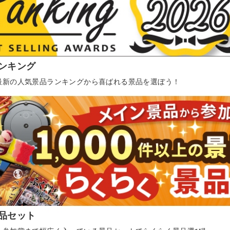
ンキング
最新の人気景品ランキングから喜ばれる景品を選ぼう！
品セット