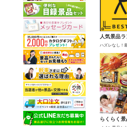
人気景品ラ
ハズレなし！
らくらく景