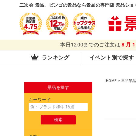
二次会 景品、ビンゴの景品なら景品の専門店 景品ショ
本日12:00までのご注文は
8月
ランキング
イベント別で探す
HOME
単品景
景品を探す
キーワード