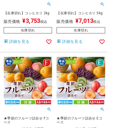
【在庫切れ】コシヒカリ 2kg
【在庫切れ】コシヒカリ 5kg
¥
3,753
¥
7,013
販売価格
販売価格
税込
税込
在庫切れ
在庫切れ
詳細を見る
詳細を見る
★季節のフルーツ詰合せ Fコ
★季節のフルーツ詰合せ Eコ
ース
ース