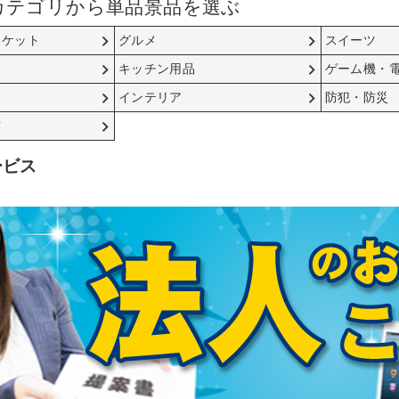
カテゴリから単品景品を選ぶ
チケット
グルメ
スイーツ
キッチン用品
ゲーム機・
インテリア
防犯・防災
賞
ービス