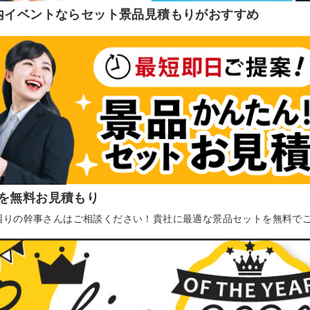
内イベントならセット景品見積もりがおすすめ
を無料お見積もり
困りの幹事さんはご相談ください！貴社に最適な景品セットを無料で