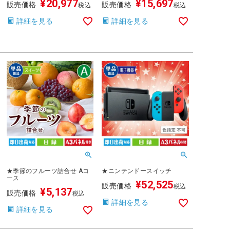
¥
20,977
¥
15,697
販売価格
販売価格
税込
税込
詳細を見る
詳細を見る
★季節のフルーツ詰合せ Aコ
★ニンテンドースイッチ
ース
¥
52,525
販売価格
税込
¥
5,137
販売価格
税込
詳細を見る
詳細を見る