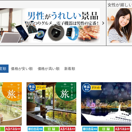
女性が嬉し
度順
価格が安い順
価格が高い順
新着順