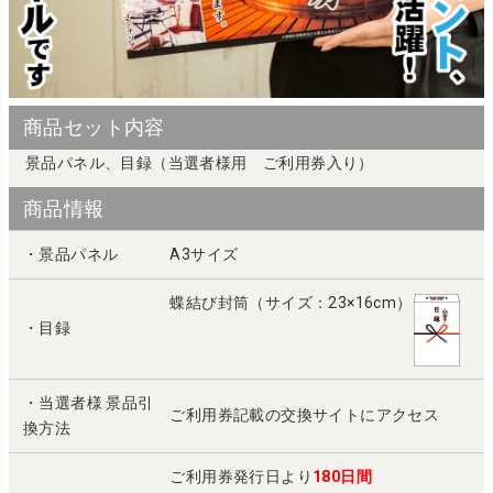
商品セット内容
景品パネル、目録（当選者様用 ご利用券入り）
商品情報
・景品パネル
A3サイズ
蝶結び封筒（サイズ：23×16cm）
・目録
・当選者様 景品引
ご利用券記載の交換サイトにアクセス
換方法
ご利用券発行日より
180日間