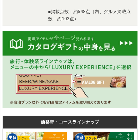
■掲載点数：約548点（内、グルメ掲載点
数：約102点）
価格帯・コースラインナップ