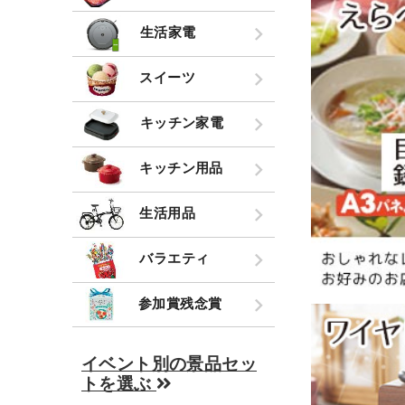
生活家電
スイーツ
キッチン家電
キッチン用品
生活用品
バラエティ
参加賞残念賞
イベント別の景品セッ
トを選ぶ