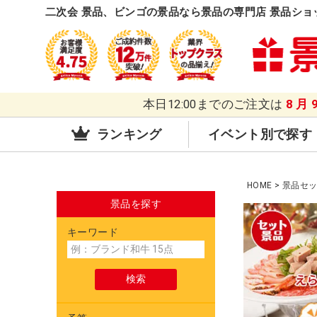
二次会 景品、ビンゴの景品なら景品の専門店 景品ショ
本日12:00までのご注文は
8月
ランキング
イベント別で探す
HOME
景品セ
景品を探す
キーワード