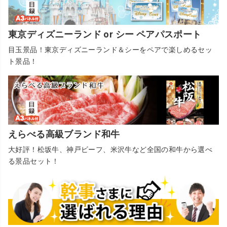
東京ディズニーランド or シー ペアパスポート
目玉景品！東京ディズニーランド＆シーをペアで楽しめるセッ
ト景品！
えらべる高級ブランド和牛
大好評！松坂牛、神戸ビーフ、米沢牛など全国の和牛から選べ
る景品セット！