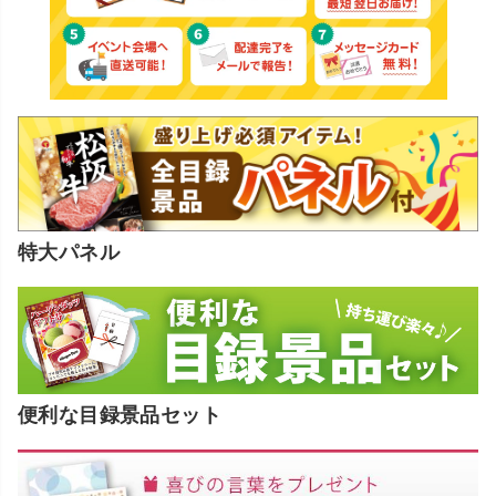
特大パネル
便利な目録景品セット