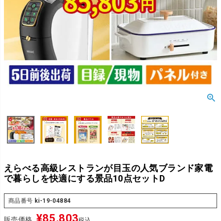
えらべる高級レストランが目玉の人気ブランド家電
で暮らしを快適にする景品10点セットD
商品番号
ki-19-04884
¥
85,803
販売価格
税込