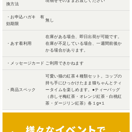
現物をそのままお渡しください
換方法
・お申込ハガキ 有
無し
効期限
在庫がある場合、即日出荷が可能です。
・あす着利用
在庫が不足している場合、一週間前後か
かる場合があります。
・メッセージカード
ご利用できかねます
可愛い猫の紅茶４種類セット。コップの
持ち手にひっかけたまま猫ちゃんとティ
・商品スペック
ータイムを楽しめます。●ティーバッグ
（赤しそ梅紅茶・オレンジ紅茶・白桃紅
茶・ダージリン紅茶）各１g×１