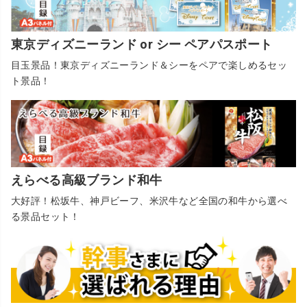
東京ディズニーランド or シー ペアパスポート
目玉景品！東京ディズニーランド＆シーをペアで楽しめるセッ
ト景品！
えらべる高級ブランド和牛
大好評！松坂牛、神戸ビーフ、米沢牛など全国の和牛から選べ
る景品セット！