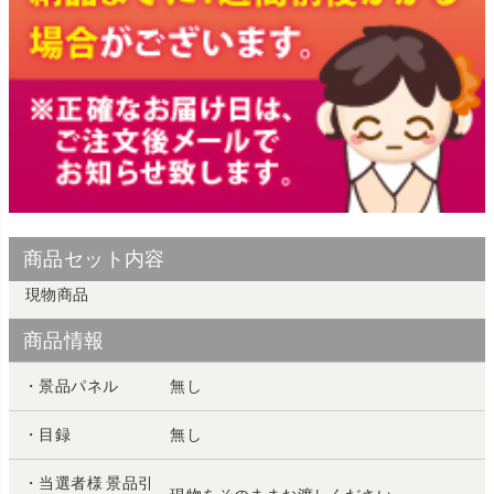
商品セット内容
現物商品
商品情報
・景品パネル
無し
・目録
無し
・当選者様 景品引