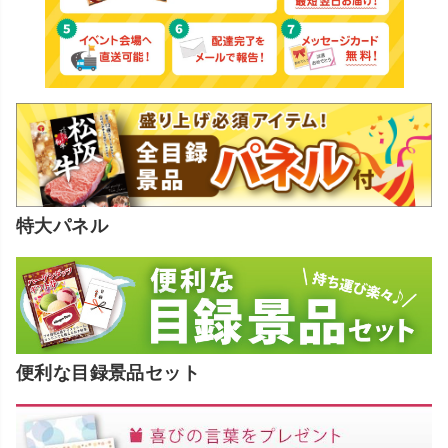
特大パネル
便利な目録景品セット