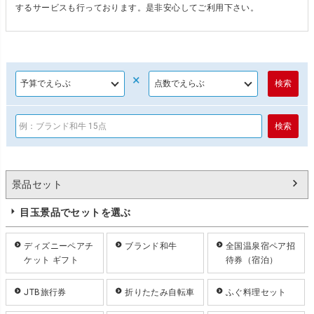
するサービスも行っております。是非安心してご利用下さい。
×
景品セット
目玉景品でセットを選ぶ
ディズニーペアチ
ブランド和牛
全国温泉宿ペア招
ケット ギフト
待券（宿泊）
JTB旅行券
折りたたみ自転車
ふぐ料理セット