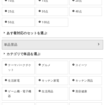
10点
15点
20点
25点
30点
40点
50点
100点
あす着対応のセットを選ぶ
単品景品
カテゴリで単品を選ぶ
テーマパークチケ
グルメ
スイーツ
ット
生活家電
キッチン家電
キッチン用品
ゲーム機・電子機
生活用品
美容健康
器