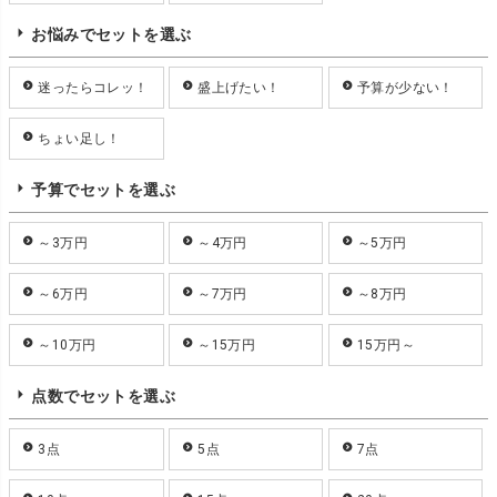
お悩みでセットを選ぶ
迷ったらコレッ！
盛上げたい！
予算が少ない！
ちょい足し！
予算でセットを選ぶ
～3万円
～4万円
～5万円
～6万円
～7万円
～8万円
～10万円
～15万円
15万円～
点数でセットを選ぶ
3点
5点
7点