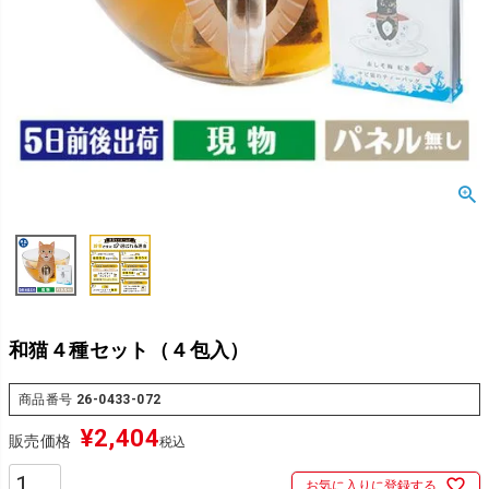
和猫４種セット（４包入）
商品番号
26-0433-072
¥
2,404
販売価格
税込
お気に入りに登録する