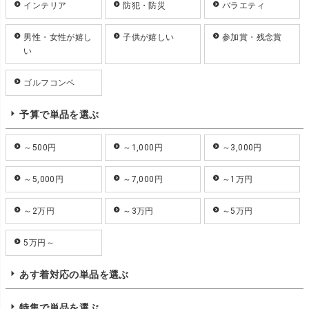
インテリア
防犯・防災
バラエティ
男性・女性が嬉し
子供が嬉しい
参加賞・残念賞
い
ゴルフコンペ
予算で単品を選ぶ
～500円
～1,000円
～3,000円
～5,000円
～7,000円
～1万円
～2万円
～3万円
～5万円
5万円～
あす着対応の単品を選ぶ
特集で単品を選ぶ