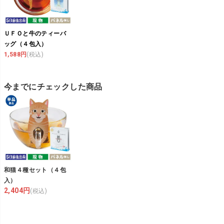
ＵＦＯと牛のティーバ
ッグ（４包入）
1,588円
(税込)
今までにチェックした商品
和猫４種セット（４包
入）
2,404円
(税込)