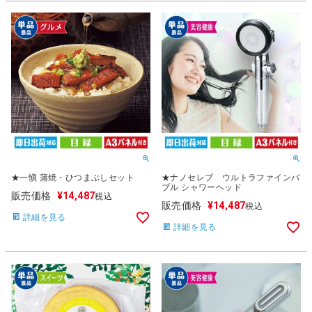
★一愼 蒲焼・ひつまぶしセット
★ナノセレブ ウルトラファインバ
ブル シャワーヘッド
販売価格
¥
14,487
税込
販売価格
¥
14,487
税込
詳細を見る
詳細を見る