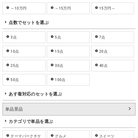
～10万円
～15万円
15万円～
点数でセットを選ぶ
3点
5点
7点
10点
15点
20点
25点
30点
40点
50点
100点
あす着対応のセットを選ぶ
単品景品
カテゴリで単品を選ぶ
テーマパークチケ
グルメ
スイーツ