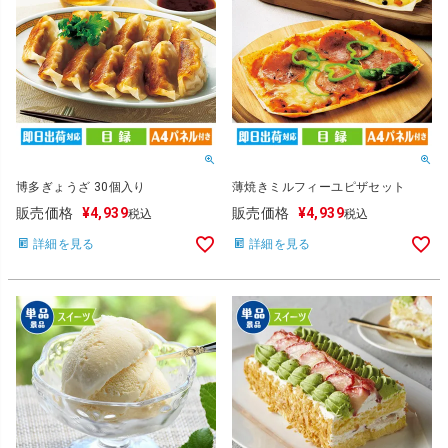
博多ぎょうざ 30個入り
薄焼きミルフィーユピザセット
販売価格
¥
4,939
販売価格
¥
4,939
税込
税込
詳細を見る
詳細を見る