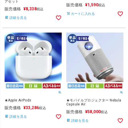
アセット
販売価格
¥
1,590
税込
販売価格
¥
8,338
税込
カートに入れる
詳細を見る
★Apple AirPods
★モバイルプロジェクター Nebula
Capsule Air
販売価格
¥
33,286
税込
販売価格
¥
58,000
税込
詳細を見る
詳細を見る