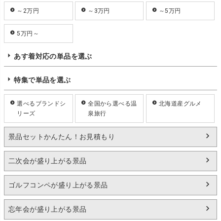
～2万円
～3万円
～5万円
5万円～
あす着対応の単品を選ぶ
特集で単品を選ぶ
選べるブランドシ
全国から選べる温
北海道産グルメ
リーズ
泉旅行
景品セットかんたん！お見積もり
二次会が盛り上がる景品
ゴルフコンペが盛り上がる景品
忘年会が盛り上がる景品