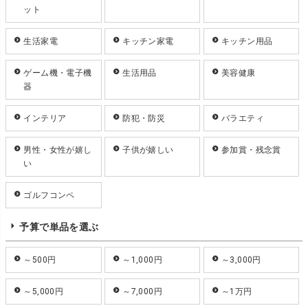
ット
生活家電
キッチン家電
キッチン用品
ゲーム機・電子機
生活用品
美容健康
器
インテリア
防犯・防災
バラエティ
男性・女性が嬉し
子供が嬉しい
参加賞・残念賞
い
ゴルフコンペ
予算で単品を選ぶ
～500円
～1,000円
～3,000円
～5,000円
～7,000円
～1万円