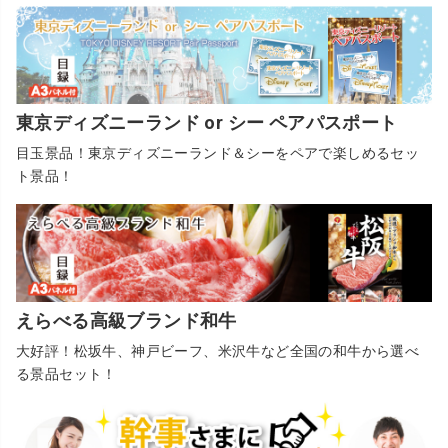
東京ディズニーランド or シー ペアパスポート
目玉景品！東京ディズニーランド＆シーをペアで楽しめるセッ
ト景品！
えらべる高級ブランド和牛
大好評！松坂牛、神戸ビーフ、米沢牛など全国の和牛から選べ
る景品セット！