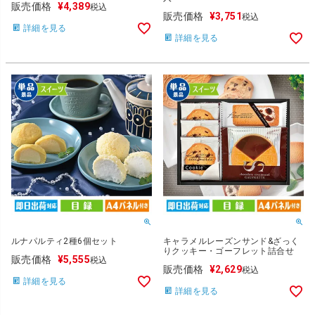
販売価格
¥
4,389
税込
販売価格
¥
3,751
税込
詳細を見る
詳細を見る
ルナパルティ2種6個セット
キャラメルレーズンサンド&ざっく
りクッキー・ゴーフレット詰合せ
販売価格
¥
5,555
税込
販売価格
¥
2,629
税込
詳細を見る
詳細を見る