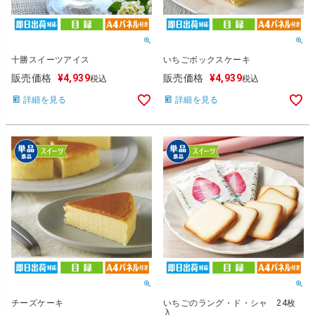
十勝スイーツアイス
いちごボックスケーキ
販売価格
¥
4,939
販売価格
¥
4,939
税込
税込
詳細を見る
詳細を見る
チーズケーキ
いちごのラング・ド・シャ 24枚
入