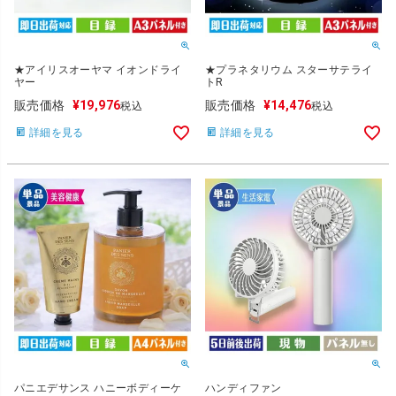
★アイリスオーヤマ イオンドライ
★プラネタリウム スターサテライ
ヤー
トR
販売価格
¥
19,976
販売価格
¥
14,476
税込
税込
詳細を見る
詳細を見る
パニエデサンス ハニーボディーケ
ハンディファン