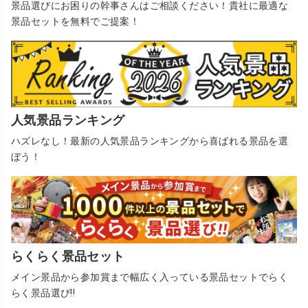
景品選びにお困りの幹事さんはご相談ください！貴社に最適な
景品セットを無料でご提案！
人気景品ランキング
ハズレなし！最新の人気景品ランキングから喜ばれる景品を選
ぼう！
らくらく景品セット
メイン景品から参加賞まで幅広く入っている景品セットでらく
らく景品選び!!