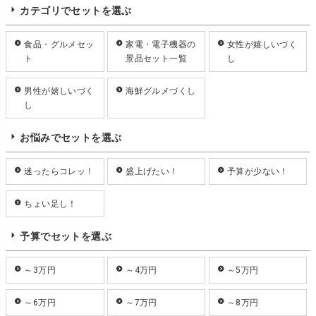
カテゴリでセットを選ぶ
食品・グルメセッ
家電・電子機器の
女性が嬉しいづく
ト
景品セット一覧
し
男性が嬉しいづく
海鮮グルメづくし
し
お悩みでセットを選ぶ
迷ったらコレッ！
盛上げたい！
予算が少ない！
ちょい足し！
予算でセットを選ぶ
～3万円
～4万円
～5万円
～6万円
～7万円
～8万円