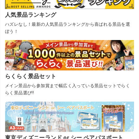
人気景品ランキング
ハズレなし！最新の人気景品ランキングから喜ばれる景品を選
ぼう！
らくらく景品セット
メイン景品から参加賞まで幅広く入っている景品セットでらく
らく景品選び!!
東京ディズニーランド or シー ペアパスポート