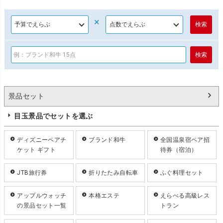
×
景品セット
目玉景品でセットを選ぶ
ディズニーペアチ
ブランド和牛
全国温泉宿ペア招
ケット ギフト
待券（宿泊）
JTB旅行券
折りたたみ自転車
ふぐ料理セット
アップルウォッチ
本格エステ
えらべる高級レス
の景品セット一覧
トラン