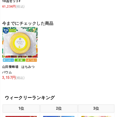
10点セットF
61,234円
(税込)
今までにチェックした商品
山田養蜂場 はちみつ
バウム
3,157円
(税込)
ウィークリーランキング
1位
2位
3位