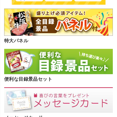
特大パネル
便利な目録景品セット