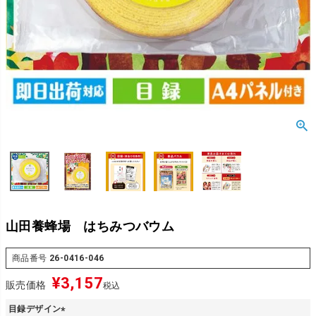
山田養蜂場 はちみつバウム
商品番号
26-0416-046
¥
3,157
販売価格
税込
目録デザイン