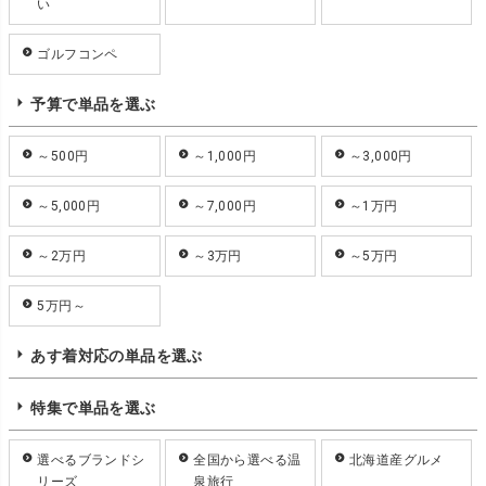
い
ゴルフコンペ
予算で単品を選ぶ
～500円
～1,000円
～3,000円
～5,000円
～7,000円
～1万円
～2万円
～3万円
～5万円
5万円～
あす着対応の単品を選ぶ
特集で単品を選ぶ
選べるブランドシ
全国から選べる温
北海道産グルメ
リーズ
泉旅行