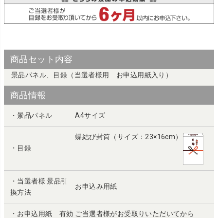
商品セット内容
景品パネル、目録（当選者様用 お申込用紙入り）
商品情報
・景品パネル
A4サイズ
蝶結び封筒（サイズ：23×16cm）
・目録
・当選者様 景品引
お申込み用紙
換方法
・お申込用紙 有効
ご当選者様がお受取りいただいてから