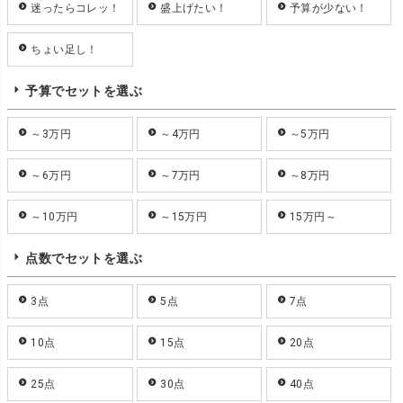
迷ったらコレッ！
盛上げたい！
予算が少ない！
ちょい足し！
予算でセットを選ぶ
～3万円
～4万円
～5万円
～6万円
～7万円
～8万円
～10万円
～15万円
15万円～
点数でセットを選ぶ
3点
5点
7点
10点
15点
20点
25点
30点
40点