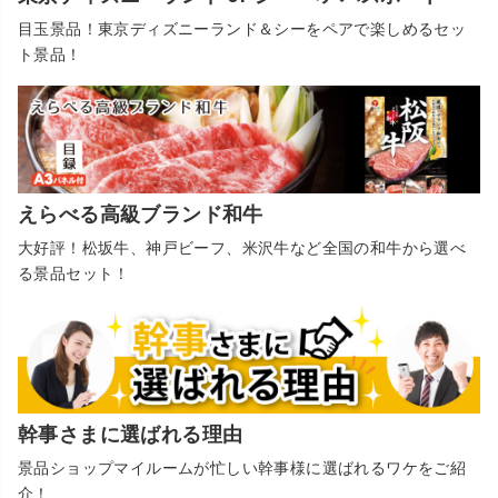
目玉景品！東京ディズニーランド＆シーをペアで楽しめるセッ
ト景品！
えらべる高級ブランド和牛
大好評！松坂牛、神戸ビーフ、米沢牛など全国の和牛から選べ
る景品セット！
幹事さまに選ばれる理由
景品ショップマイルームが忙しい幹事様に選ばれるワケをご紹
介！