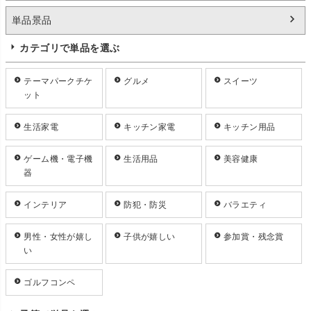
単品景品
カテゴリで単品を選ぶ
テーマパークチケ
グルメ
スイーツ
ット
生活家電
キッチン家電
キッチン用品
ゲーム機・電子機
生活用品
美容健康
器
インテリア
防犯・防災
バラエティ
男性・女性が嬉し
子供が嬉しい
参加賞・残念賞
い
ゴルフコンペ