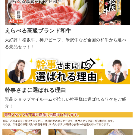
えらべる高級ブランド和牛
大好評！松坂牛、神戸ビーフ、米沢牛など全国の和牛から選べ
る景品セット！
幹事さまに選ばれる理由
景品ショップマイルームが忙しい幹事様に選ばれるワケをご紹
介！