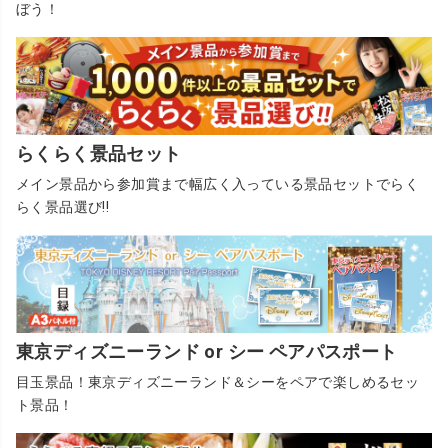
ぼう！
らくらく景品セット
メイン景品から参加賞まで幅広く入っている景品セットでらく
らく景品選び!!
東京ディズニーランド or シー ペアパスポート
目玉景品！東京ディズニーランド＆シーをペアで楽しめるセッ
ト景品！