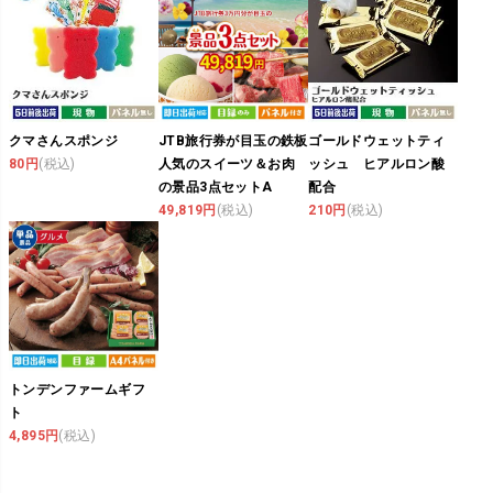
クマさんスポンジ
JTB旅行券が目玉の鉄板
ゴールドウェットティ
80円
(税込)
人気のスイーツ＆お肉
ッシュ ヒアルロン酸
の景品3点セットA
配合
49,819円
(税込)
210円
(税込)
トンデンファームギフ
ト
4,895円
(税込)