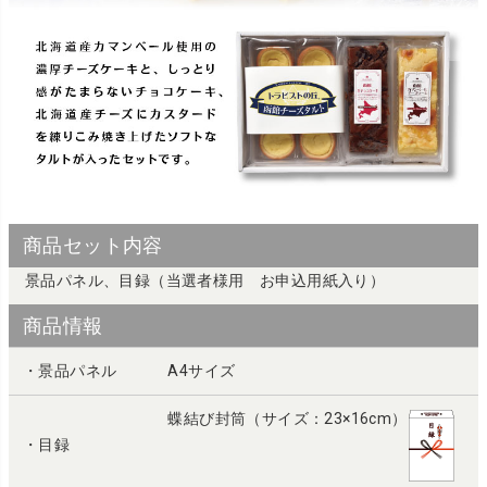
商品セット内容
景品パネル、目録（当選者様用 お申込用紙入り）
商品情報
・景品パネル
A4サイズ
蝶結び封筒（サイズ：23×16cm）
・目録