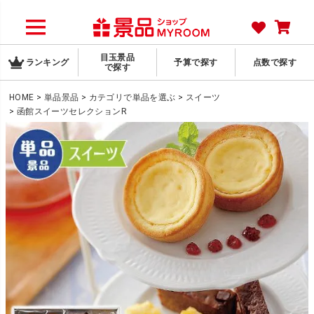
目玉景品
ランキング
予算で探す
点数で探す
で探す
HOME
単品景品
カテゴリで単品を選ぶ
スイーツ
函館スイーツセレクションR