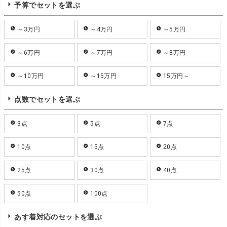
予算でセットを選ぶ
～3万円
～4万円
～5万円
～6万円
～7万円
～8万円
～10万円
～15万円
15万円～
点数でセットを選ぶ
3点
5点
7点
10点
15点
20点
25点
30点
40点
50点
100点
あす着対応のセットを選ぶ