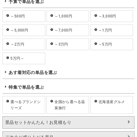
予算で単品を選ぶ
～500円
～1,000円
～3,000円
～5,000円
～7,000円
～1万円
～2万円
～3万円
～5万円
5万円～
あす着対応の単品を選ぶ
特集で単品を選ぶ
選べるブランドシ
全国から選べる温
北海道産グルメ
リーズ
泉旅行
景品セットかんたん！お見積もり