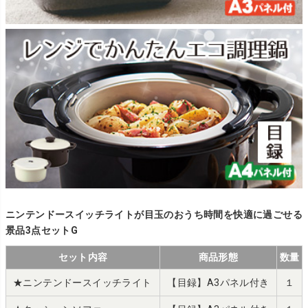
ニンテンドースイッチライトが目玉のおうち時間を快適に過ごせる
景品3点セットG
セット内容
商品形態
数量
★ニンテンドースイッチライト
【目録】A3パネル付き
１