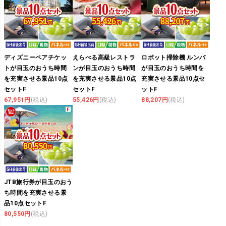
ディズニーペアチケッ
えらべる高級レストラ
ロボット掃除機 ルンバ
トが目玉のおうち時間
ンが目玉のおうち時間
が目玉のおうち時間を
を充実させる景品10点
を充実させる景品10点
充実させる景品10点セ
セットF
セットF
ットF
67,951円
(税込)
55,426円
(税込)
88,207円
(税込)
JTB旅行券が目玉のおう
ち時間を充実させる景
品10点セットF
80,550円
(税込)