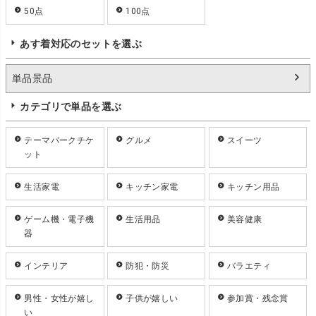
50点
100点
あす着対応のセットを選ぶ
単品景品
カテゴリで単品を選ぶ
テーマパークチケ
グルメ
スイーツ
ット
生活家電
キッチン家電
キッチン用品
ゲーム機・電子機
生活用品
美容健康
器
インテリア
防犯・防災
バラエティ
男性・女性が嬉し
子供が嬉しい
参加賞・残念賞
い