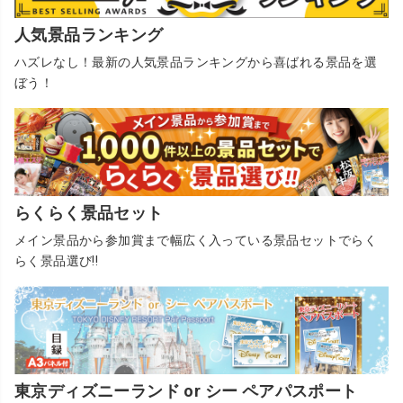
人気景品ランキング
ハズレなし！最新の人気景品ランキングから喜ばれる景品を選
ぼう！
らくらく景品セット
メイン景品から参加賞まで幅広く入っている景品セットでらく
らく景品選び!!
東京ディズニーランド or シー ペアパスポート