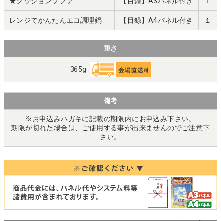
★クッションソファ
【目録】A3パネル付き
１
レンジでかんたんエコ調理鍋
【目録】A4パネル付き
１
重さ
365g
備考
※お申込みハガキに記載の期限内にお申込み下さい。
期限が切れた場合は、ご使用する事が出来ませんのでご注意下
さい。