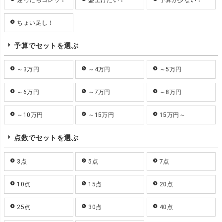
迷ったらコレッ！
盛上げたい！
予算が少ない！
ちょい足し！
予算でセットを選ぶ
～3万円
～4万円
～5万円
～6万円
～7万円
～8万円
～10万円
～15万円
15万円～
点数でセットを選ぶ
3点
5点
7点
10点
15点
20点
25点
30点
40点