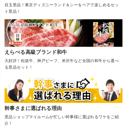
目玉景品！東京ディズニーランド＆シーをペアで楽しめるセッ
ト景品！
えらべる高級ブランド和牛
大好評！松坂牛、神戸ビーフ、米沢牛など全国の和牛から選べ
る景品セット！
幹事さまに選ばれる理由
景品ショップマイルームが忙しい幹事様に選ばれるワケをご紹
介！