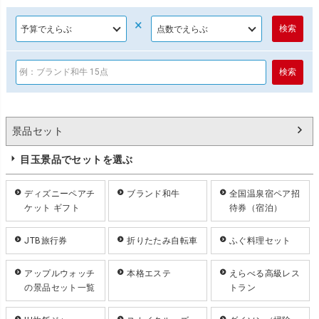
×
景品セット
目玉景品でセットを選ぶ
ディズニーペアチ
ブランド和牛
全国温泉宿ペア招
ケット ギフト
待券（宿泊）
JTB旅行券
折りたたみ自転車
ふぐ料理セット
アップルウォッチ
本格エステ
えらべる高級レス
の景品セット一覧
トラン