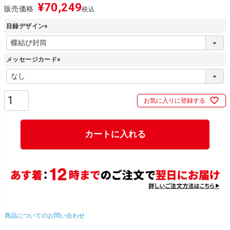
¥
70,249
販売価格
税込
目録デザイン
(
必
メッセージカード
須
)
(
必
須
お気に入りに登録する
)
カートに入れる
商品についてのお問い合わせ