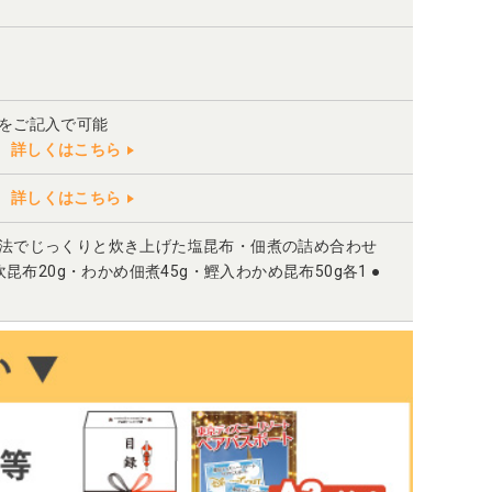
」をご記入で可能
詳しくはこちら
詳しくはこちら
法でじっくりと炊き上げた塩昆布・佃煮の詰め合わせ
昆布20g・わかめ佃煮45g・鰹入わかめ昆布50g各1 ●