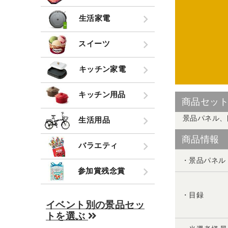
生活家電
スイーツ
キッチン家電
キッチン用品
商品セッ
景品パネル、
生活用品
商品情報
バラエティ
・景品パネル
参加賞残念賞
・目録
イベント別の景品セッ
トを選ぶ