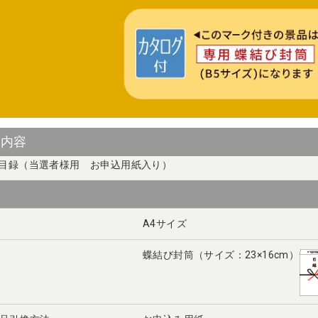
ト内容
目録（当選者様用 お申込用紙入り）
A4サイズ
蝶結び封筒（サイズ：23×16cm）