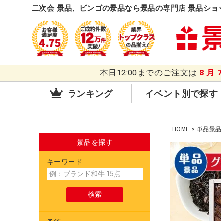
二次会 景品、ビンゴの景品なら景品の専門店 景品ショ
本日12:00までのご注文は
8月
ランキング
イベント別で探す
HOME
単品景
景品を探す
キーワード