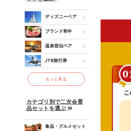
ディズニーペア
ブランド和牛
温泉宿泊ペア
JTB旅行券
もっと見る
カテゴリ別で二次会景
品セットを選ぶ
食品・グルメセット