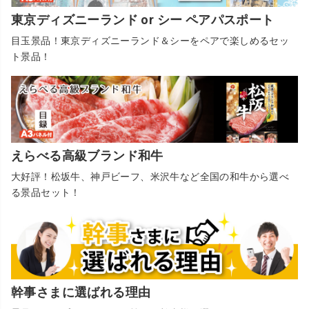
東京ディズニーランド or シー ペアパスポート
目玉景品！東京ディズニーランド＆シーをペアで楽しめるセッ
ト景品！
えらべる高級ブランド和牛
大好評！松坂牛、神戸ビーフ、米沢牛など全国の和牛から選べ
る景品セット！
幹事さまに選ばれる理由