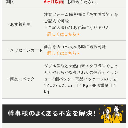
期限
6ヶ月以内
にお申込ください。
注文フォーム備考欄に「あす着希望」を
ご記入で可能
・あす着利用
※ご記入漏れはあす着になりません
詳しくはこちら
商品をカゴへ入れる時に選択可能
・メッセージカード
詳しくはこちら
ダブル保湿と天然由来スクワランでしっ
とりやわらかな鼻ざわりの保湿ティッシ
・商品スペック
ュ・3個パック・商品パッケージの寸法:
12 x 29 x 25 cm ; 1.1 Kg・発送重量: 1.1
Kg