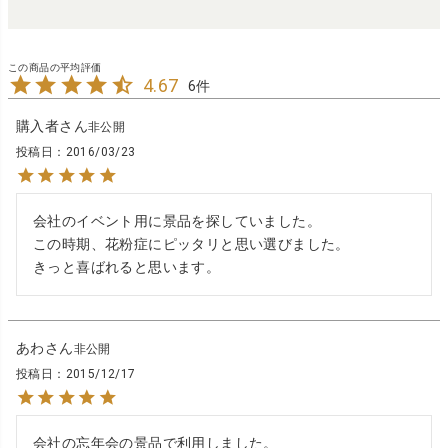
4.67
6
購入者
非公開
投稿日
2016/03/23
会社のイベント用に景品を探していました。

この時期、花粉症にピッタリと思い選びました。

きっと喜ばれると思います。
あわ
非公開
投稿日
2015/12/17
会社の忘年会の景品で利用しました。
