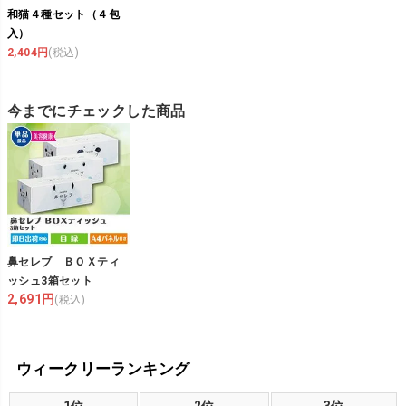
和猫４種セット（４包
入）
2,404円
(税込)
今までにチェックした商品
鼻セレブ ＢＯＸティ
ッシュ3箱セット
2,691円
(税込)
ウィークリーランキング