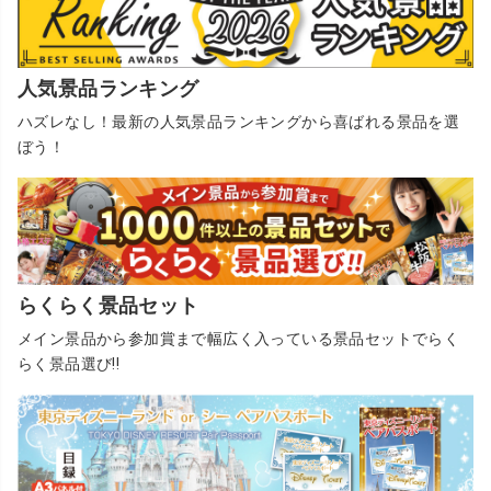
人気景品ランキング
ハズレなし！最新の人気景品ランキングから喜ばれる景品を選
ぼう！
らくらく景品セット
メイン景品から参加賞まで幅広く入っている景品セットでらく
らく景品選び!!