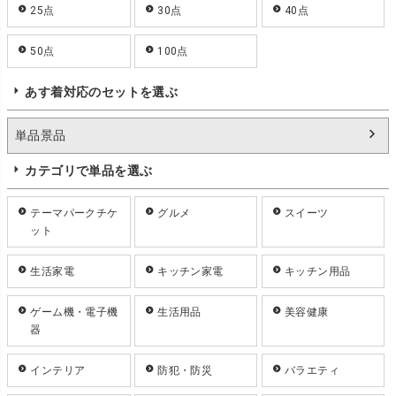
25点
30点
40点
50点
100点
あす着対応のセットを選ぶ
単品景品
カテゴリで単品を選ぶ
テーマパークチケ
グルメ
スイーツ
ット
生活家電
キッチン家電
キッチン用品
ゲーム機・電子機
生活用品
美容健康
器
インテリア
防犯・防災
バラエティ