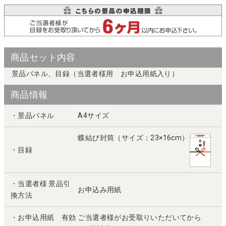
商品セット内容
景品パネル、目録（当選者様用 お申込用紙入り）
商品情報
・景品パネル
A4サイズ
蝶結び封筒（サイズ：23×16cm）
・目録
・当選者様 景品引
お申込み用紙
換方法
・お申込用紙 有効
ご当選者様がお受取りいただいてから