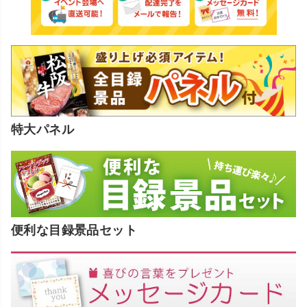
特大パネル
便利な目録景品セット