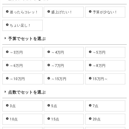
迷ったらコレッ！
盛上げたい！
予算が少ない！
ちょい足し！
予算でセットを選ぶ
～3万円
～4万円
～5万円
～6万円
～7万円
～8万円
～10万円
～15万円
15万円～
点数でセットを選ぶ
3点
5点
7点
10点
15点
20点