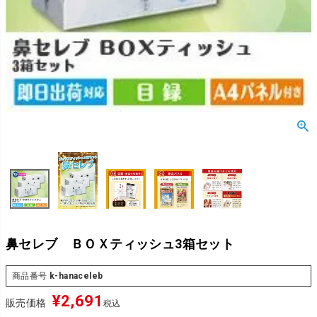
鼻セレブ ＢＯＸティッシュ3箱セット
商品番号
k-hanaceleb
¥
2,691
販売価格
税込