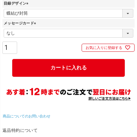
目録デザイン
(
必
メッセージカード
須
)
(
必
須
お気に入りに登録する
)
カートに入れる
商品についてのお問い合わせ
返品特約について