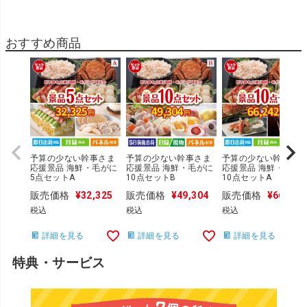
おすすめ商品
予算の少ない幹事さま
予算の少ない幹事さま
予算の少ない幹事さま
応援景品 海鮮・毛がに
応援景品 海鮮・毛がに
応援景品 海鮮・毛が
5点セットA
10点セットB
10点セットA
販売価格
¥
32,325
販売価格
¥
49,304
販売価格
¥
66,242
税込
税込
税込
詳細を見る
詳細を見る
詳細を見る
特典・サービス