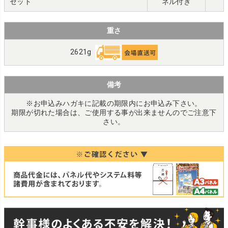
セット
ネル付き
重さ
2621g
備考
※お申込みハガキに記載の期限内にお申込み下さい。
期限が切れた場合は、ご使用する事が出来ませんのでご注意下
さい。