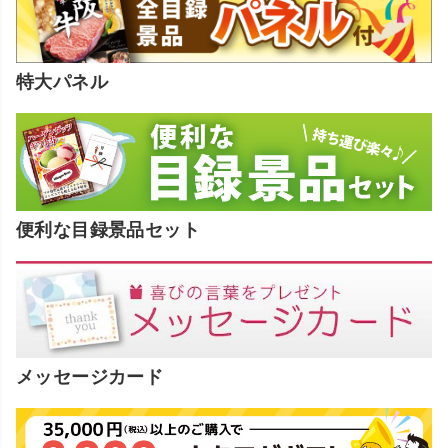
特大パネル
便利な目録景品セット
メッセージカード