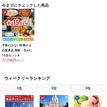
今までにチェックした商品
予算の少ない幹事さま
応援景品 海鮮・毛がに
15点セットA
77,265円
(税込)
ウィークリーランキング
1位
2位
3位