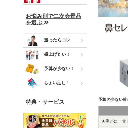
お悩み別で二次会景品
を選ぶ
迷ったらコレ
盛上げたい！
予算が少ない！
ちょい足し！
予算の少ない幹
特典・サービス
★毛がに・甘