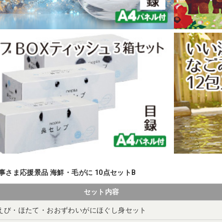
事さま応援景品 海鮮・毛がに 10点セットB
セット内容
えび・ほたて・おおずわいがにほぐし身セット