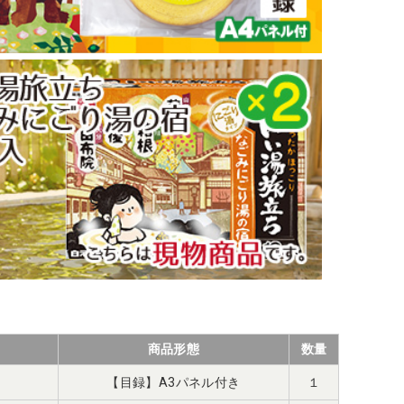
商品形態
数量
【目録】A3パネル付き
１