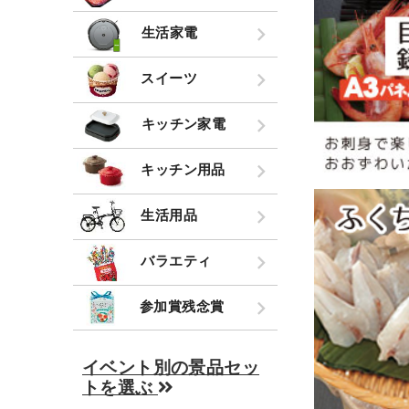
生活家電
スイーツ
キッチン家電
キッチン用品
生活用品
バラエティ
参加賞残念賞
イベント別の景品セッ
トを選ぶ