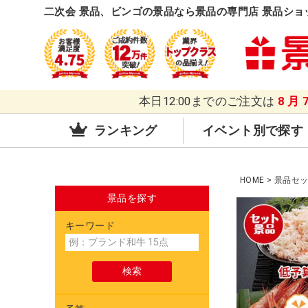
二次会 景品、ビンゴの景品なら景品の専門店 景品ショ
本日12:00までのご注文は
8月
ランキング
イベント別で探す
HOME
景品セ
景品を探す
キーワード