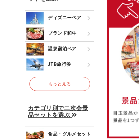
ディズニーペア
ブランド和牛
温泉宿泊ペア
JTB旅行券
もっと見る
カテゴリ別で二次会景
品セットを選ぶ
食品・グルメセット