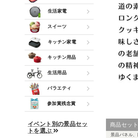
生活家電
スイーツ
キッチン家電
キッチン用品
生活用品
バラエティ
参加賞残念賞
イベント別の景品セッ
商品セッ
トを選ぶ
景品パネル、