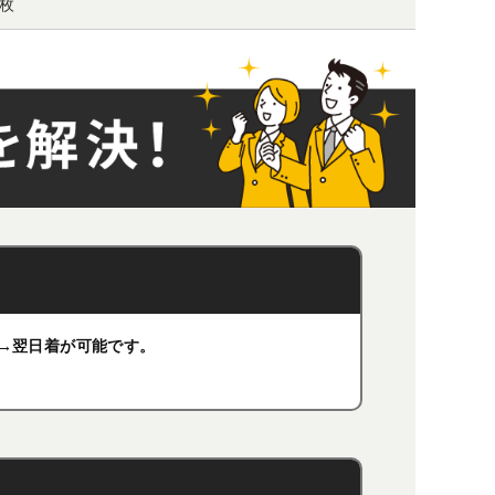
6枚
荷→翌日着が可能です。