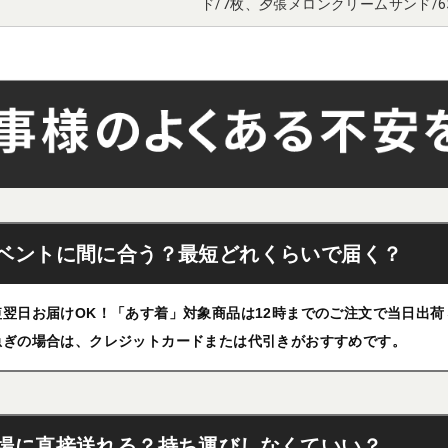
ド/7枚、夕張メロンクリームサンド/
ベントに間に合う？最短どれくらいで届く？
短翌日お届けOK！「あす着」対象商品は12時までのご注文で当日出
急ぎの場合は、クレジットカードまたは代引きがおすすめです。
場に直接送れる？持ち運びしなくていい？