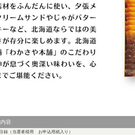
ト内容
目録（当選者様用 お申込用紙入り）