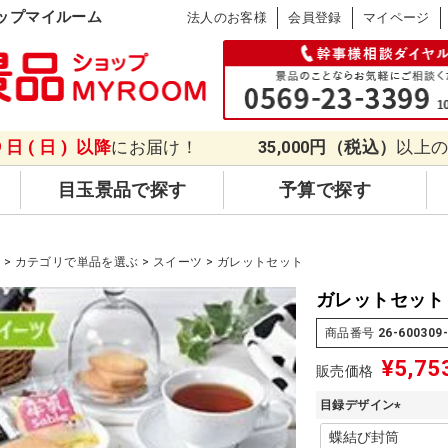
ップマイルーム
法人のお客様
会員登録
マイページ
9日(日)
以降
にお届け！
35,000円（税込）
以上
目玉景品で探す
予算で探す
品
カテゴリで単品を選ぶ
スイーツ
ガレットセット
ガレットセット
商品番号
26-600309-
¥
5,75
販売価格
目録デザイン
(