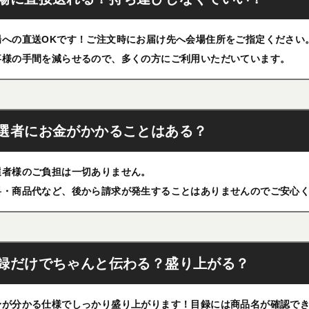
場への直送OKです！ご注文時にお届け先へ会場住所をご指定ください
事様の手間を減らせるので、多くの方にご利用いただいています。
選者にお金がかかることはある？
選者様のご負担は一切ありません。
料・商品代など、後から請求が発生することはありませんのでご安心
録だけでちゃんと伝わる？盛り上がる？
身が分かる仕様でしっかり盛り上がります！目録には商品名が確認で