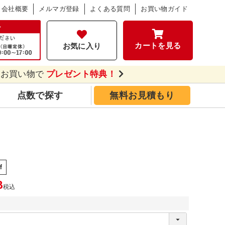
会社概要
メルマガ登録
よくある質問
お買い物ガイド
カートを見る
お気に入り
のお買い物で
プレゼント特典！
点数で探す
無料お見積もり
f
3
税込