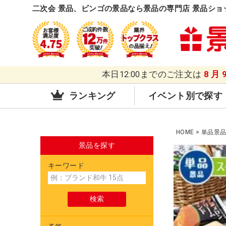
二次会 景品、ビンゴの景品なら景品の専門店 景品ショ
本日12:00までのご注文は
8月
ランキング
イベント別で探す
HOME
単品景
景品を探す
キーワード