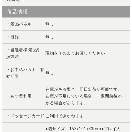
商品情報
・景品パネル
無し
・目録
無し
・当選者様 景品引
現物をそのままお渡しください
換方法
・お申込ハガキ 有
無し
効期限
在庫がある場合、即日出荷が可能です。
・あす着利用
在庫が不足している場合、一週間前後か
かる場合があります。
・メッセージカード
ご利用できかねます
●箱サイズ：153x101x30mm●プレイ人