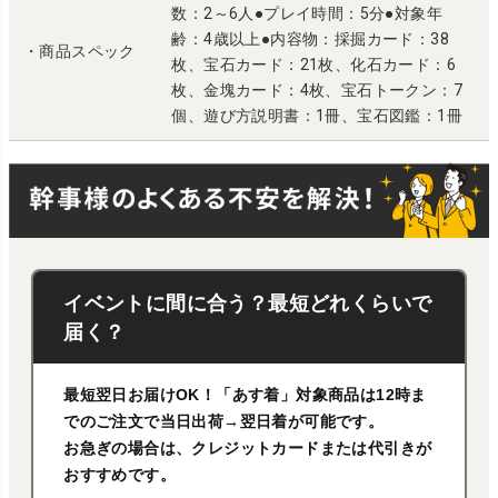
数：2～6人●プレイ時間：5分●対象年
齢：4歳以上●内容物：採掘カード：38
・商品スペック
枚、宝石カード：21枚、化石カード：6
枚、金塊カード：4枚、宝石トークン：7
個、遊び方説明書：1冊、宝石図鑑：1冊
イベントに間に合う？最短どれくらいで
届く？
最短翌日お届けOK！「あす着」対象商品は12時ま
でのご注文で当日出荷→翌日着が可能です。
お急ぎの場合は、クレジットカードまたは代引きが
おすすめです。