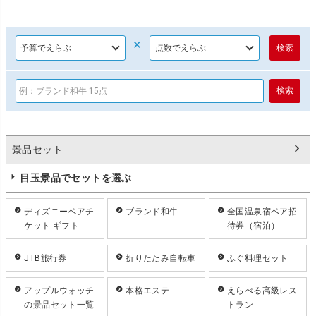
×
景品セット
目玉景品でセットを選ぶ
ディズニーペアチ
ブランド和牛
全国温泉宿ペア招
ケット ギフト
待券（宿泊）
JTB旅行券
折りたたみ自転車
ふぐ料理セット
アップルウォッチ
本格エステ
えらべる高級レス
の景品セット一覧
トラン