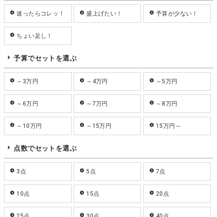
迷ったらコレッ！
盛上げたい！
予算が少ない！
ちょい足し！
予算でセットを選ぶ
～3万円
～4万円
～5万円
～6万円
～7万円
～8万円
～10万円
～15万円
15万円～
点数でセットを選ぶ
3点
5点
7点
10点
15点
20点
25点
30点
40点