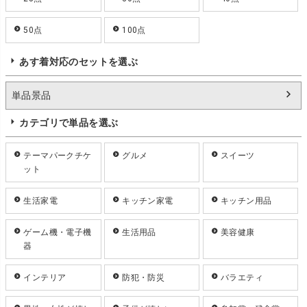
50点
100点
あす着対応のセットを選ぶ
単品景品
カテゴリで単品を選ぶ
テーマパークチケ
グルメ
スイーツ
ット
生活家電
キッチン家電
キッチン用品
ゲーム機・電子機
生活用品
美容健康
器
インテリア
防犯・防災
バラエティ