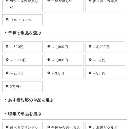
男性・女性が嬉し
子供が嬉しい
参加賞・残念賞
い
ゴルフコンペ
予算で単品を選ぶ
～500円
～1,000円
～3,000円
～5,000円
～7,000円
～1万円
～2万円
～3万円
～5万円
5万円～
あす着対応の単品を選ぶ
特集で単品を選ぶ
選べるブランドシ
全国から選べる温
北海道産グルメ