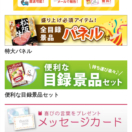
特大パネル
便利な目録景品セット