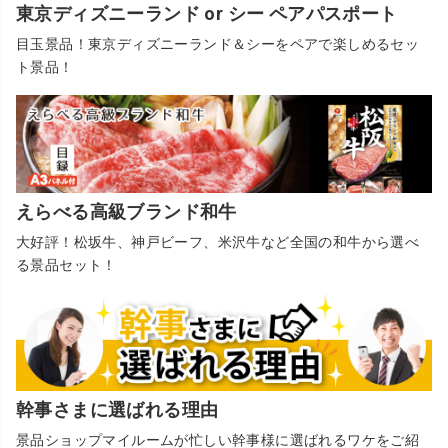
東京ディズニーランド or シー ペアパスポート
目玉景品！東京ディズニーランド＆シーをペアで楽しめるセッ
ト景品！
えらべる高級ブランド和牛
大好評！松坂牛、神戸ビーフ、米沢牛など全国の和牛から選べ
る景品セット！
幹事さまに選ばれる理由
景品ショップマイルームが忙しい幹事様に選ばれるワケをご紹