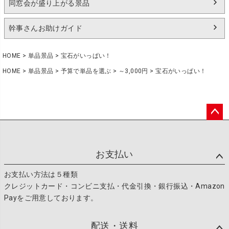
同窓会が盛り上がる景品
幹事さんお助けガイド
HOME
単品景品
宝石がいっぱい！
HOME
単品景品
予算で単品を選ぶ
～3,000円
宝石がいっぱい！
ペー
ジト
ップ
お支払い
へ
お支払い方法は５種類
クレジットカード・コンビニ支払・代金引換・銀行振込・Amazon
Payをご用意しております。
配送・送料