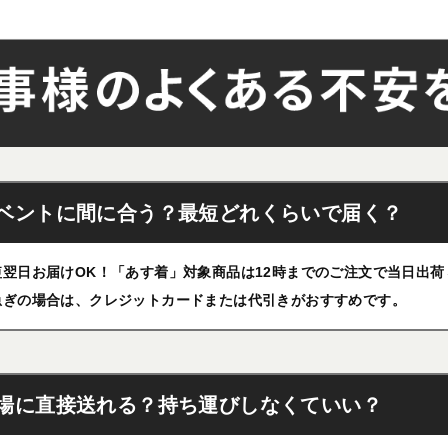
ベントに間に合う？最短どれくらいで届く？
短翌日お届けOK！「あす着」対象商品は12時までのご注文で当日出
急ぎの場合は、クレジットカードまたは代引きがおすすめです。
場に直接送れる？持ち運びしなくていい？