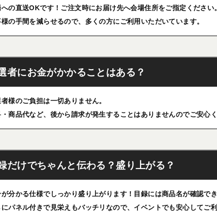
場への直送OKです！ご注文時にお届け先へ会場住所をご指定ください
事様の手間を減らせるので、多くの方にご利用いただいています。
選者にお金がかかることはある？
選者様のご負担は一切ありません。
料・商品代など、後から請求が発生することはありませんのでご安心
録だけでちゃんと伝わる？盛り上がる？
身が分かる仕様でしっかり盛り上がります！目録には商品名が確認で
らにパネル付きで見栄えもバッチリなので、イベントでも安心してご