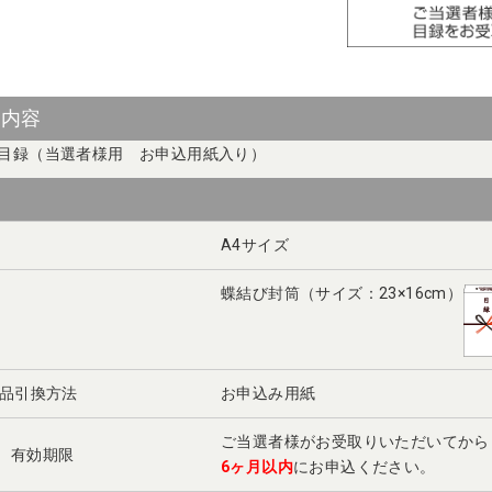
ト内容
目録（当選者様用 お申込用紙入り）
A4サイズ
蝶結び封筒（サイズ：23×16cm）
景品引換方法
お申込み用紙
ご当選者様がお受取りいただいてから
 有効期限
6ヶ月以内
にお申込ください。