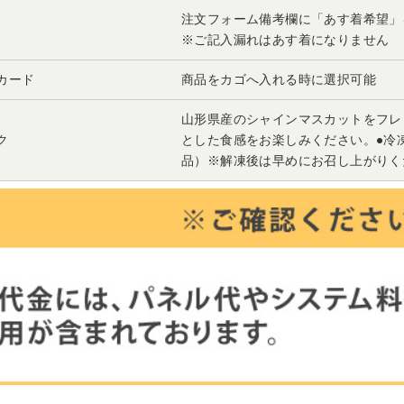
注文フォーム備考欄に「あす着希望
※ご記入漏れはあす着になりません
カード
商品をカゴへ入れる時に選択可能
山形県産のシャインマスカットをフレ
ク
とした食感をお楽しみください。●冷凍
品）※解凍後は早めにお召し上がりく