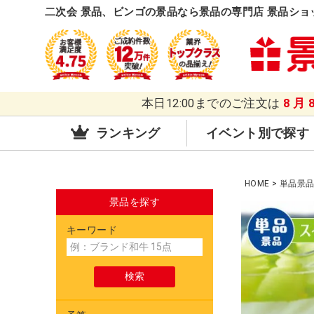
二次会 景品、ビンゴの景品なら景品の専門店 景品ショ
本日12:00までのご注文は
8月
ランキング
イベント別で探す
HOME
単品景
景品を探す
キーワード