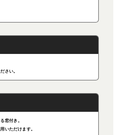
。
ください。
きる窓付き。
利用いただけます。