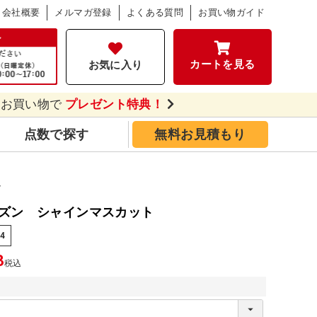
会社概要
メルマガ登録
よくある質問
お買い物ガイド
カートを見る
お気に入り
のお買い物で
プレゼント特典！
点数で探す
無料お見積もり
ト
ズン シャインマスカット
54
3
税込