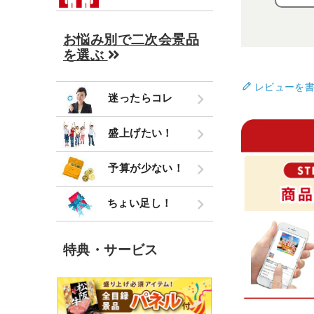
お悩み別で二次会景品
を選ぶ
レビューを
迷ったらコレ
盛上げたい！
予算が少ない！
ちょい足し！
特典・サービス