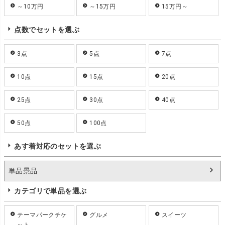
～10万円
～15万円
15万円～
点数でセットを選ぶ
3点
5点
7点
10点
15点
20点
25点
30点
40点
50点
100点
あす着対応のセットを選ぶ
単品景品
カテゴリで単品を選ぶ
テーマパークチケ
グルメ
スイーツ
ット