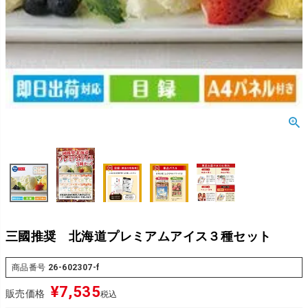
三國推奨 北海道プレミアムアイス３種セット
商品番号
26-602307-f
¥
7,535
販売価格
税込