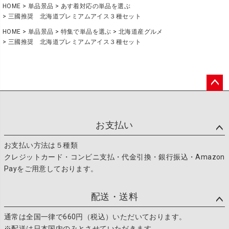
HOME
単品景品
あす着対応の単品を選ぶ
三國推奨 北海道プレミアムアイス３種セット
HOME
単品景品
特集で単品を選ぶ
北海道産グルメ
三國推奨 北海道プレミアムアイス３種セット
ペー
ジト
ップ
お支払い
へ
お支払い方法は５種類
クレジットカード・コンビニ支払・代金引換・銀行振込・Amazon
Payをご用意しております。
配送・送料
通常は全国一律で660円（税込）いただいております。
※配送は日本国内のみとさせていただきます。