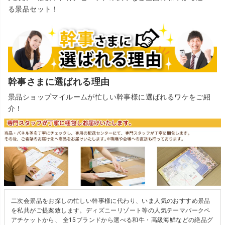
る景品セット！
幹事さまに選ばれる理由
景品ショップマイルームが忙しい幹事様に選ばれるワケをご紹
介！
二次会景品をお探しの忙しい幹事様に代わり、いま人気のおすすめ景品
を私共がご提案致します。ディズニーリゾート等の人気テーマパークペ
アチケットから、 全15ブランドから選べる和牛・高級海鮮などの絶品グ