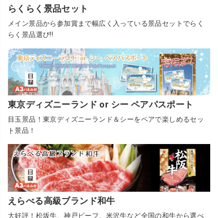
らくらく景品セット
メイン景品から参加賞まで幅広く入っている景品セットでらく
らく景品選び!!
東京ディズニーランド or シー ペアパスポート
目玉景品！東京ディズニーランド＆シーをペアで楽しめるセッ
ト景品！
えらべる高級ブランド和牛
大好評！松坂牛、神戸ビーフ、米沢牛など全国の和牛から選べ