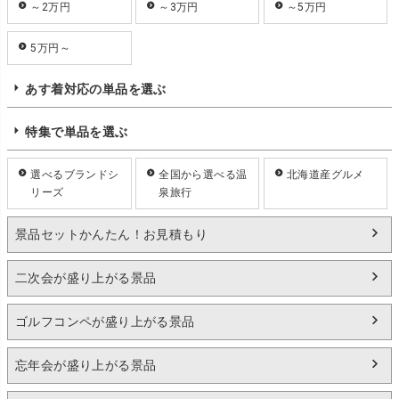
～2万円
～3万円
～5万円
5万円～
あす着対応の単品を選ぶ
特集で単品を選ぶ
選べるブランドシ
全国から選べる温
北海道産グルメ
リーズ
泉旅行
景品セットかんたん！お見積もり
二次会が盛り上がる景品
ゴルフコンペが盛り上がる景品
忘年会が盛り上がる景品