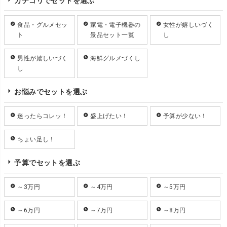
カテゴリでセットを選ぶ
食品・グルメセッ
家電・電子機器の
女性が嬉しいづく
ト
景品セット一覧
し
男性が嬉しいづく
海鮮グルメづくし
し
お悩みでセットを選ぶ
迷ったらコレッ！
盛上げたい！
予算が少ない！
ちょい足し！
予算でセットを選ぶ
～3万円
～4万円
～5万円
～6万円
～7万円
～8万円