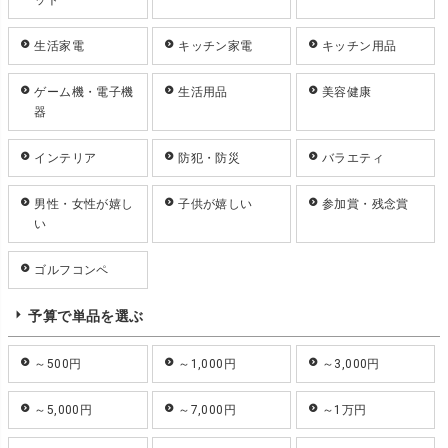
生活家電
キッチン家電
キッチン用品
ゲーム機・電子機
生活用品
美容健康
器
インテリア
防犯・防災
バラエティ
男性・女性が嬉し
子供が嬉しい
参加賞・残念賞
い
ゴルフコンペ
予算で単品を選ぶ
～500円
～1,000円
～3,000円
～5,000円
～7,000円
～1万円