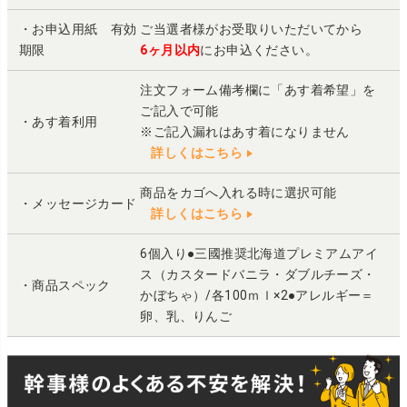
・お申込用紙 有効
ご当選者様がお受取りいただいてから
期限
6ヶ月以内
にお申込ください。
注文フォーム備考欄に「あす着希望」を
ご記入で可能
・あす着利用
※ご記入漏れはあす着になりません
詳しくはこちら
商品をカゴへ入れる時に選択可能
・メッセージカード
詳しくはこちら
6個入り●三國推奨北海道プレミアムアイ
ス（カスタードバニラ・ダブルチーズ・
・商品スペック
かぼちゃ）/各100ｍｌ×2●アレルギー＝
卵、乳、りんご