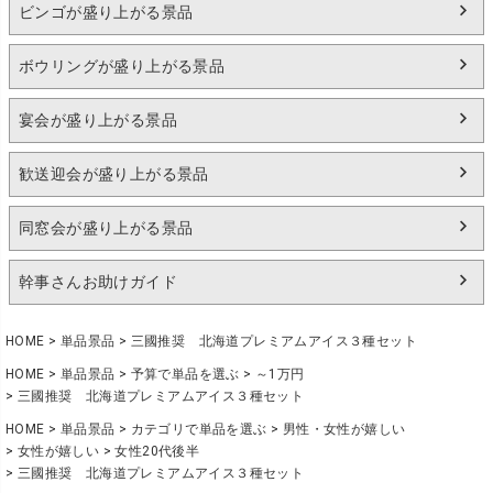
ビンゴが盛り上がる景品
ボウリングが盛り上がる景品
宴会が盛り上がる景品
歓送迎会が盛り上がる景品
同窓会が盛り上がる景品
幹事さんお助けガイド
HOME
単品景品
三國推奨 北海道プレミアムアイス３種セット
HOME
単品景品
予算で単品を選ぶ
～1万円
三國推奨 北海道プレミアムアイス３種セット
HOME
単品景品
カテゴリで単品を選ぶ
男性・女性が嬉しい
女性が嬉しい
女性20代後半
三國推奨 北海道プレミアムアイス３種セット