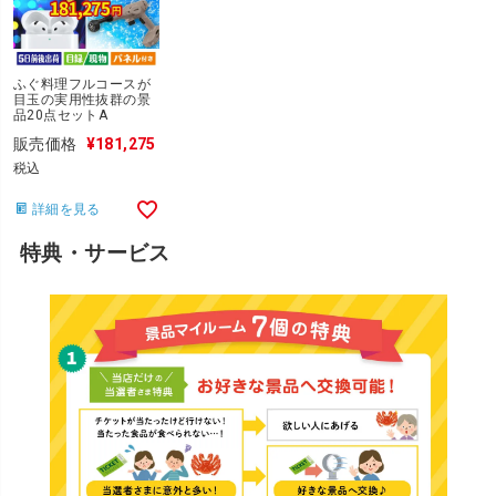
ふぐ料理フルコースが
目玉の実用性抜群の景
品20点セットA
販売価格
¥
181,275
税込
詳細を見る
特典・サービス