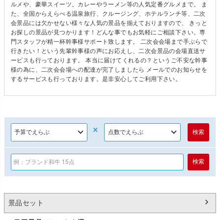
ルメや、豪華スイーツ。カレーやラーメン等の人気定番グルメまで。 ま
た、全国からえらべる温泉旅行、クルージング、ホテルランチ等、二次
会景品には欠かせない様々な人気の景品を揃えておりますので、 きっと
お探しの景品が見つかります！どんな事でもお気軽にご相談下さい。専
門スタッフが精一杯幹事様サポート致します。 二次会会場まで手ぶらで
行きたい！という先輩幹事様の声にお応えし、二次会景品の会場直送サ
ービスも行っております。 本当に届けてくれるの？というご不安な幹事
様の為に、二次会会場への配達が完了しましたら メールでのお知らせを
するサービスも行っております。是非安心してご利用下さい。
×
景品セット