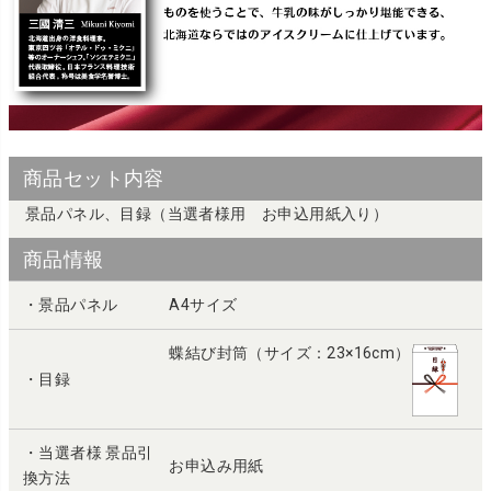
商品セット内容
景品パネル、目録（当選者様用 お申込用紙入り）
商品情報
・景品パネル
A4サイズ
蝶結び封筒（サイズ：23×16cm）
・目録
・当選者様 景品引
お申込み用紙
換方法