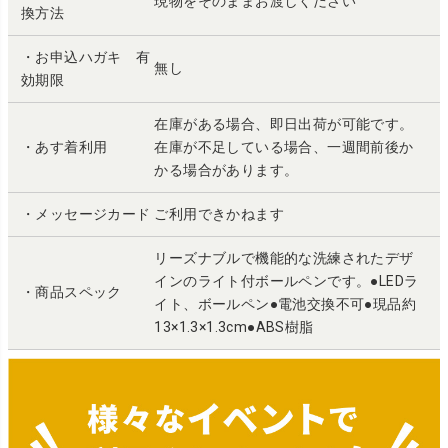
現物をそのままお渡しください
換方法
・お申込ハガキ 有
無し
効期限
在庫がある場合、即日出荷が可能です。
・あす着利用
在庫が不足している場合、一週間前後か
かる場合があります。
・メッセージカード
ご利用できかねます
リーズナブルで機能的な洗練されたデザ
インのライト付ボールペンです。●LEDラ
・商品スペック
イト、ボールペン●電池交換不可●現品約
13×1.3×1.3cm●ABS樹脂