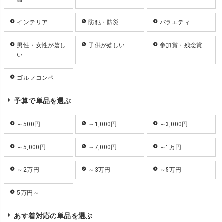
インテリア
防犯・防災
バラエティ
男性・女性が嬉し
子供が嬉しい
参加賞・残念賞
い
ゴルフコンペ
予算で単品を選ぶ
～500円
～1,000円
～3,000円
～5,000円
～7,000円
～1万円
～2万円
～3万円
～5万円
5万円～
あす着対応の単品を選ぶ