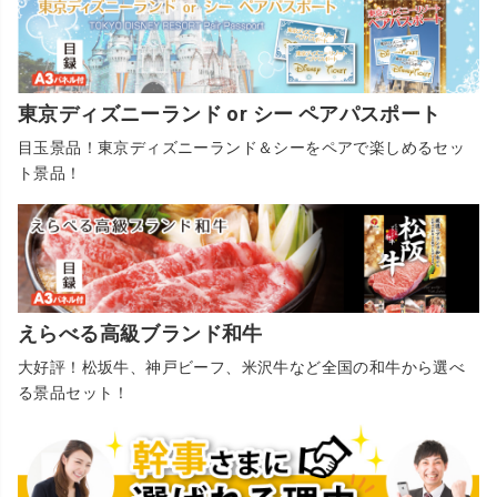
東京ディズニーランド or シー ペアパスポート
目玉景品！東京ディズニーランド＆シーをペアで楽しめるセッ
ト景品！
えらべる高級ブランド和牛
大好評！松坂牛、神戸ビーフ、米沢牛など全国の和牛から選べ
る景品セット！