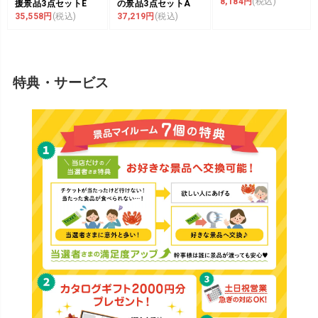
8,184円
(税込)
援景品3点セットE
の景品3点セットA
35,558円
(税込)
37,219円
(税込)
特典・サービス