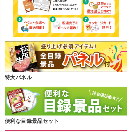
特大パネル
便利な目録景品セット