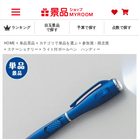
目玉景品
ランキング
予算で探す
点数で探す
で探す
HOME
単品景品
カテゴリで単品を選ぶ
参加賞・残念賞
ステーショナリー
ライト付ボールペン ハンディー