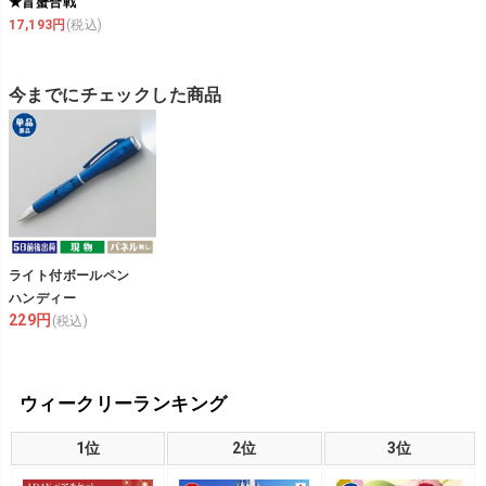
★旨蟹合戦
17,193円
(税込)
今までにチェックした商品
ライト付ボールペン
ハンディー
229円
(税込)
ウィークリーランキング
1位
2位
3位