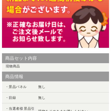
商品セット内容
現物商品
商品情報
・景品パネル
無し
・目録
無し
・当選者様 景品引