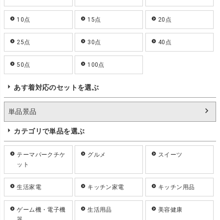
10点
15点
20点
25点
30点
40点
50点
100点
あす着対応のセットを選ぶ
単品景品
カテゴリで単品を選ぶ
テーマパークチケ
グルメ
スイーツ
ット
生活家電
キッチン家電
キッチン用品
ゲーム機・電子機
生活用品
美容健康
器