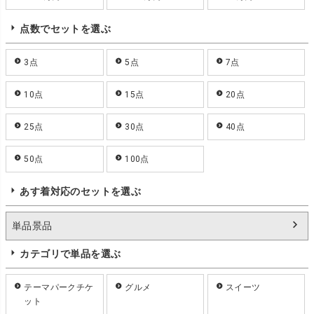
点数でセットを選ぶ
3点
5点
7点
10点
15点
20点
25点
30点
40点
50点
100点
あす着対応のセットを選ぶ
単品景品
カテゴリで単品を選ぶ
テーマパークチケ
グルメ
スイーツ
ット