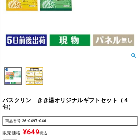
バスクリン きき湯オリジナルギフトセット（４
包）
商品番号
26-0497-046
¥
649
販売価格
税込