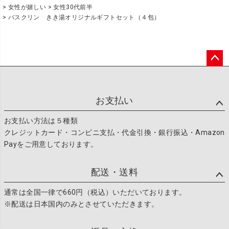
女性が嬉しい
女性30代前半
バスクリン きき湯オリジナルギフトセット（４包）
ペー
ジト
ップ
お支払い
へ
お支払い方法は５種類
クレジットカード・コンビニ支払・代金引換・銀行振込・Amazon
Payをご用意しております。
配送・送料
通常は全国一律で660円（税込）いただいております。
※配送は日本国内のみとさせていただきます。