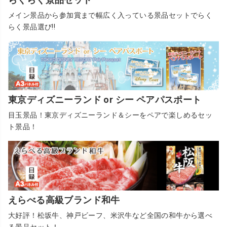
メイン景品から参加賞まで幅広く入っている景品セットでらく
らく景品選び!!
東京ディズニーランド or シー ペアパスポート
目玉景品！東京ディズニーランド＆シーをペアで楽しめるセッ
ト景品！
えらべる高級ブランド和牛
大好評！松坂牛、神戸ビーフ、米沢牛など全国の和牛から選べ