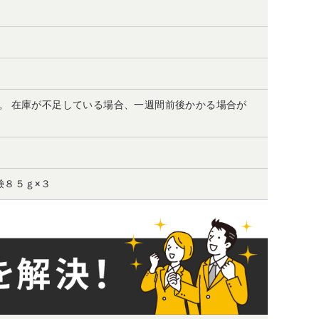
。 在庫が不足している場合、一週間前後かかる場合が
鹸８５ｇ×３