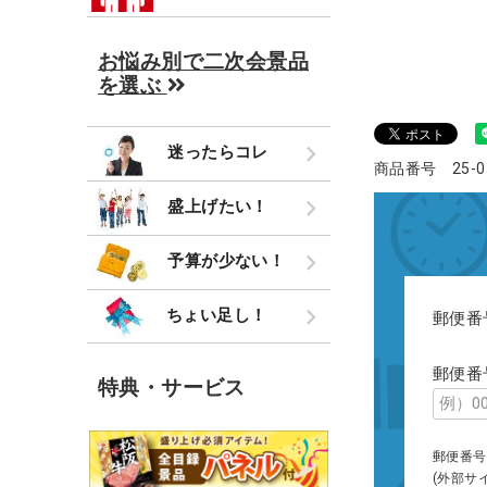
お悩み別で二次会景品
を選ぶ
迷ったらコレ
商品番号 25-05
盛上げたい！
予算が少ない！
ちょい足し！
郵便番
郵便番
特典・サービス
郵便番号
(外部サ