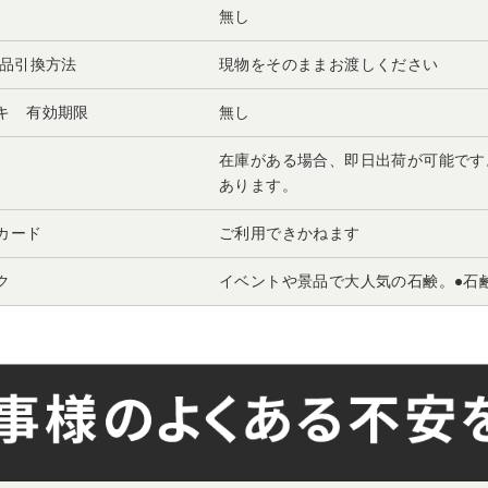
無し
景品引換方法
現物をそのままお渡しください
キ 有効期限
無し
在庫がある場合、即日出荷が可能です
あります。
カード
ご利用できかねます
ク
イベントや景品で大人気の石鹸。●石