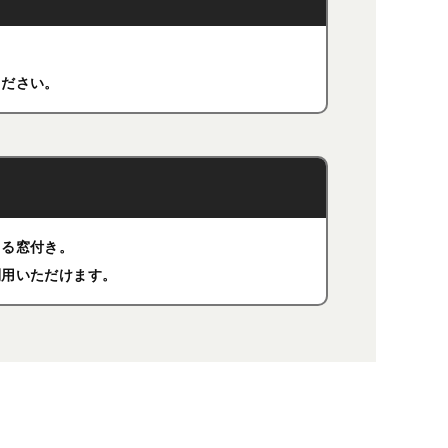
ください。
きる窓付き。
利用いただけます。