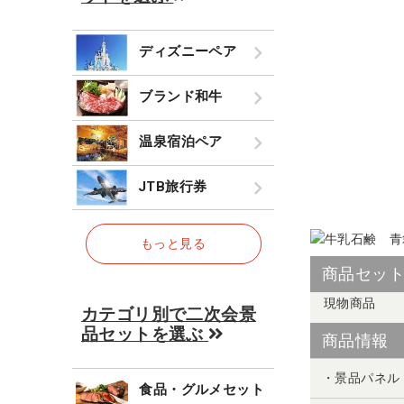
ディズニーペア
ブランド和牛
温泉宿泊ペア
JTB旅行券
もっと見る
商品セッ
現物商品
カテゴリ別で二次会景
品セットを選ぶ
商品情報
・景品パネル
食品・グルメセット