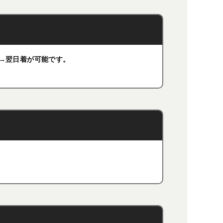
荷→翌日着が可能です。
。