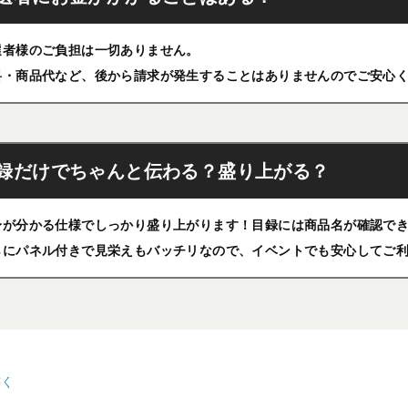
選者様のご負担は一切ありません。
料・商品代など、後から請求が発生することはありませんのでご安心
録だけでちゃんと伝わる？盛り上がる？
身が分かる仕様でしっかり盛り上がります！目録には商品名が確認で
らにパネル付きで見栄えもバッチリなので、イベントでも安心してご
書く