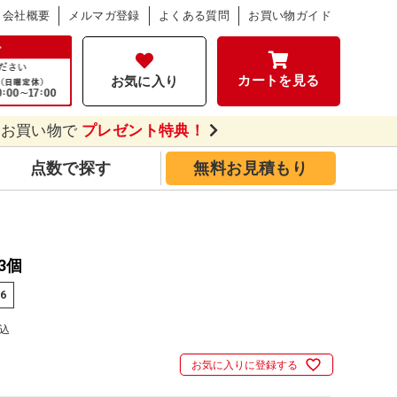
会社概要
メルマガ登録
よくある質問
お買い物ガイド
カートを見る
お気に入り
のお買い物で
プレゼント特典！
点数で探す
無料お見積もり
3個
96
込
お気に入りに登録する