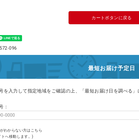
カートボタンに戻る
72-096
最短お届け予定日
号を入力して指定地域をご確認の上、「最短お届け日を調べる」
号：
がわからない方はこちら
イトへ移動します。)