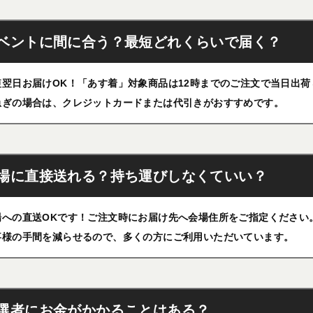
ベントに間に合う？最短どれくらいで届く？
短翌日お届けOK！「あす着」対象商品は12時までのご注文で当日出
急ぎの場合は、クレジットカードまたは代引きがおすすめです。
場に直接送れる？持ち運びしなくていい？
場への直送OKです！ご注文時にお届け先へ会場住所をご指定ください
事様の手間を減らせるので、多くの方にご利用いただいています。
選者にお金がかかることはある？