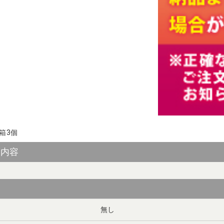
ト内容
無し