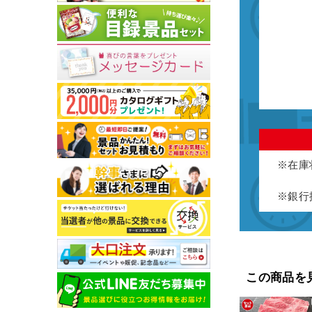
※在庫
※銀行
この商品を