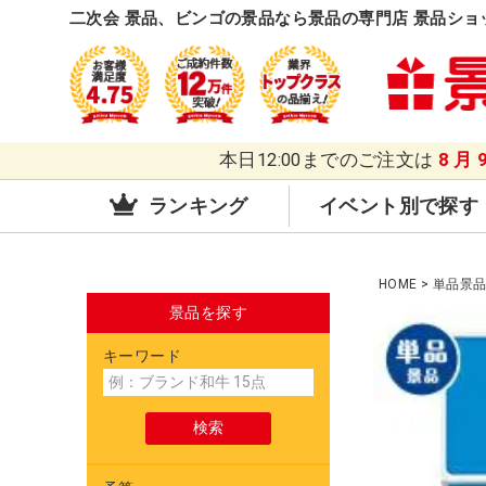
二次会 景品、ビンゴの景品なら景品の専門店 景品ショ
本日12:00までのご注文は
8月
ランキング
イベント別で探す
HOME
単品景
景品を探す
キーワード