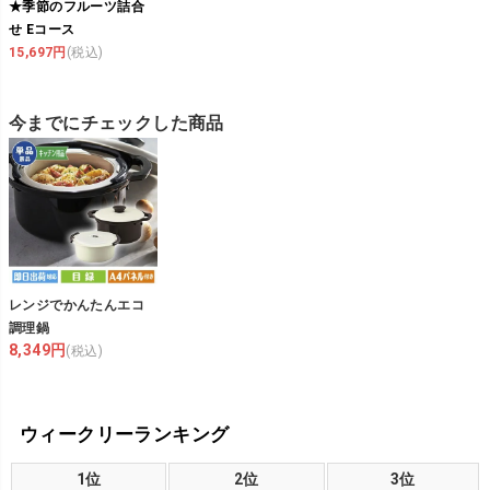
★季節のフルーツ詰合
せ Eコース
15,697円
(税込)
今までにチェックした商品
レンジでかんたんエコ
調理鍋
8,349円
(税込)
ウィークリーランキング
1位
2位
3位