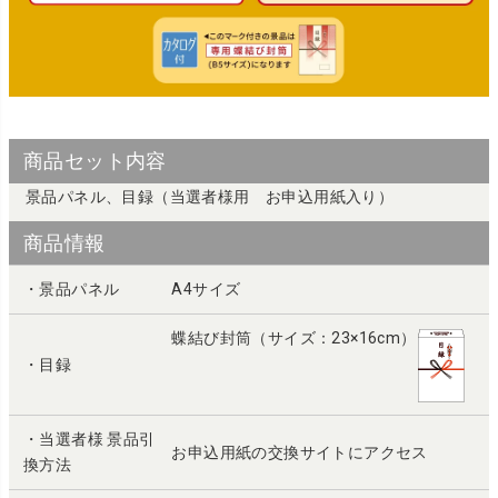
商品セット内容
景品パネル、目録（当選者様用 お申込用紙入り）
商品情報
・景品パネル
A4サイズ
蝶結び封筒（サイズ：23×16cm）
・目録
・当選者様 景品引
お申込用紙の交換サイトにアクセス
換方法