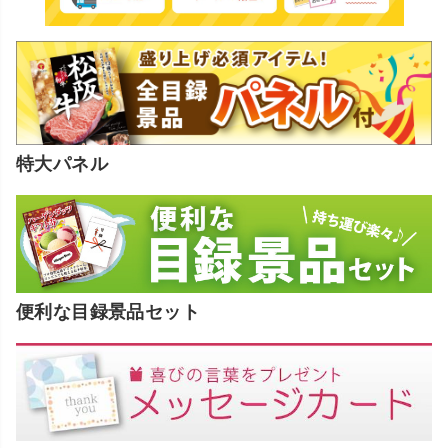
特大パネル
便利な目録景品セット