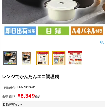
レンジでかんたんエコ調理鍋
商品番号
h26c3115-01
¥
8,349
販売価格
税込
目録デザイン