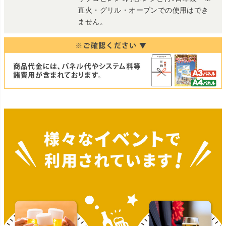
直火・グリル・オーブンでの使用はでき
ません。