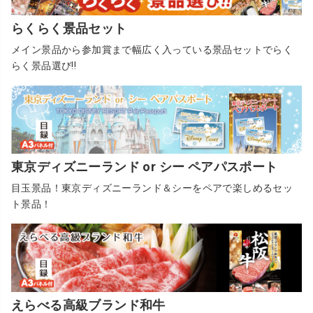
らくらく景品セット
メイン景品から参加賞まで幅広く入っている景品セットでらく
らく景品選び!!
東京ディズニーランド or シー ペアパスポート
目玉景品！東京ディズニーランド＆シーをペアで楽しめるセッ
ト景品！
えらべる高級ブランド和牛