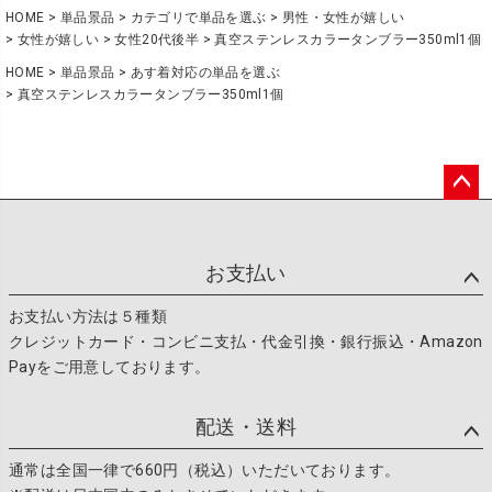
HOME
単品景品
カテゴリで単品を選ぶ
男性・女性が嬉しい
女性が嬉しい
女性20代後半
真空ステンレスカラータンブラー350ml1個
HOME
単品景品
あす着対応の単品を選ぶ
真空ステンレスカラータンブラー350ml1個
ペー
ジト
ップ
お支払い
へ
お支払い方法は５種類
クレジットカード・コンビニ支払・代金引換・銀行振込・Amazon
Payをご用意しております。
配送・送料
通常は全国一律で660円（税込）いただいております。