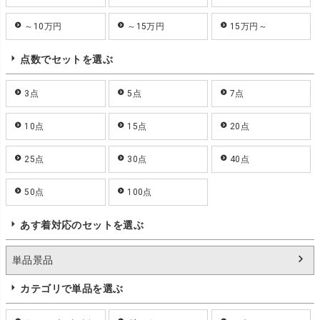
～10万円
～15万円
15万円～
点数でセットを選ぶ
3点
5点
7点
10点
15点
20点
25点
30点
40点
50点
100点
あす着対応のセットを選ぶ
単品景品
カテゴリで単品を選ぶ