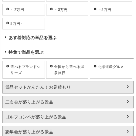
～2万円
～3万円
～5万円
5万円～
あす着対応の単品を選ぶ
特集で単品を選ぶ
選べるブランドシ
全国から選べる温
北海道産グルメ
リーズ
泉旅行
景品セットかんたん！お見積もり
二次会が盛り上がる景品
ゴルフコンペが盛り上がる景品
忘年会が盛り上がる景品