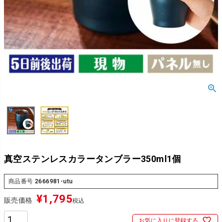
真空ステンレスカラータンブラー350ml1個
商品番号
2666981-utu
¥
1,795
販売価格
税込
お気に入りに登録する