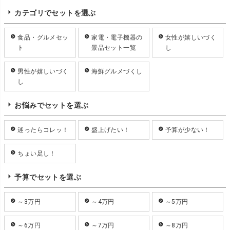
カテゴリでセットを選ぶ
食品・グルメセッ
家電・電子機器の
女性が嬉しいづく
ト
景品セット一覧
し
男性が嬉しいづく
海鮮グルメづくし
し
お悩みでセットを選ぶ
迷ったらコレッ！
盛上げたい！
予算が少ない！
ちょい足し！
予算でセットを選ぶ
～3万円
～4万円
～5万円
～6万円
～7万円
～8万円