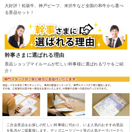
大好評！松坂牛、神戸ビーフ、米沢牛など全国の和牛から選べ
る景品セット！
幹事さまに選ばれる理由
景品ショップマイルームが忙しい幹事様に選ばれるワケをご紹
介！
二次会景品をお探しの忙しい幹事様に代わり、いま人気のおすすめ景品
を私共がご提案致します。ディズニーリゾート等の人気テーマパークペ