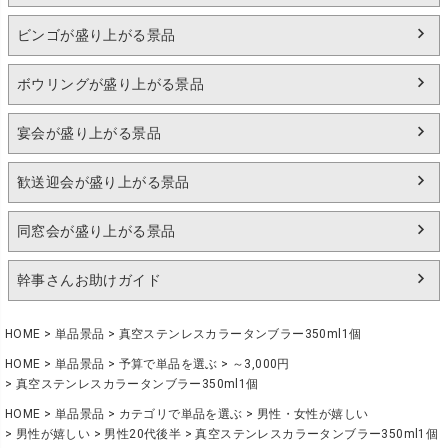
ビンゴが盛り上がる景品
ボウリングが盛り上がる景品
宴会が盛り上がる景品
歓送迎会が盛り上がる景品
同窓会が盛り上がる景品
幹事さんお助けガイド
HOME
単品景品
真空ステンレスカラータンブラー350ml1個
HOME
単品景品
予算で単品を選ぶ
～3,000円
真空ステンレスカラータンブラー350ml1個
HOME
単品景品
カテゴリで単品を選ぶ
男性・女性が嬉しい
男性が嬉しい
男性20代後半
真空ステンレスカラータンブラー350ml1個