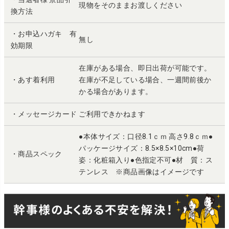
現物をそのままお渡しください
換方法
・お申込ハガキ 有
無し
効期限
在庫がある場合、即日出荷が可能です。
・あす着利用
在庫が不足している場合、一週間前後か
かる場合があります。
・メッセージカード
ご利用できかねます
●本体サイズ：口径8.1ｃｍ 高さ9.8ｃｍ●
パッケージサイズ：8.5×8.5×10cm●荷
・商品スペック
姿：化粧箱入り●色指定不可●材 質：ス
テンレス ※商品画像はイメージです