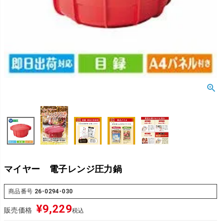
マイヤー 電子レンジ圧力鍋
商品番号
26-0294-030
¥
9,229
販売価格
税込