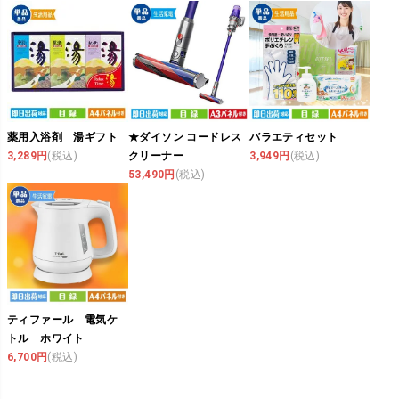
薬用入浴剤 湯ギフト
★ダイソン コードレス
バラエティセット
3,289円
(税込)
クリーナー
3,949円
(税込)
53,490円
(税込)
ティファール 電気ケ
トル ホワイト
6,700円
(税込)