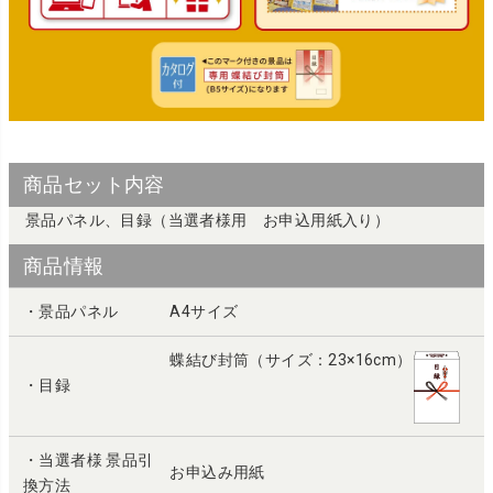
商品セット内容
景品パネル、目録（当選者様用 お申込用紙入り）
商品情報
・景品パネル
A4サイズ
蝶結び封筒（サイズ：23×16cm）
・目録
・当選者様 景品引
お申込み用紙
換方法