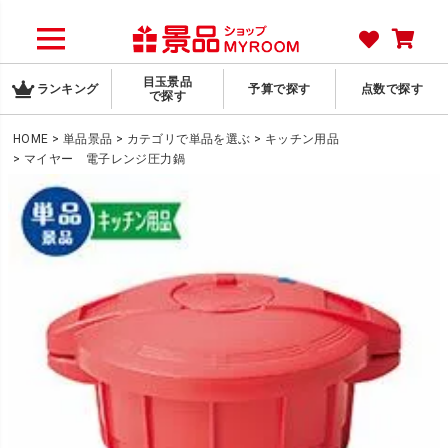
目玉景品
ランキング
予算で探す
点数で探す
で探す
HOME
単品景品
カテゴリで単品を選ぶ
キッチン用品
マイヤー 電子レンジ圧力鍋