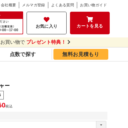
会社概要
メルマガ登録
よくある質問
お買い物ガイド
カートを見る
お気に入り
のお買い物で
プレゼント特典！
点数で探す
無料お見積もり
ジャー
5
60
税込