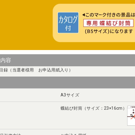
ト内容
目録（当選者様用 お申込用紙入り）
A3サイズ
蝶結び封筒（サイズ：23×16cm）