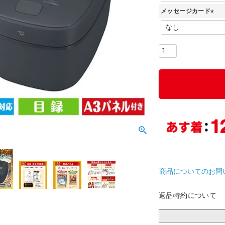
必
メッセージカード
須
)
(
必
須
)
商品についてのお問
返品特約について