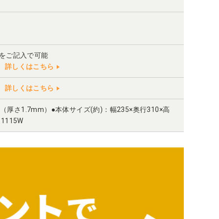
」をご記入で可能
詳しくはこちら
詳しくはこちら
厚さ1.7mm）●本体サイズ(約)：幅235×奥行310×高
1115W