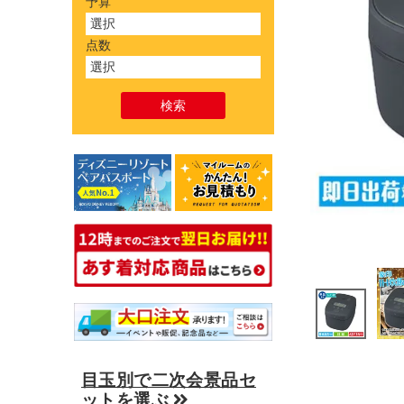
予算
点数
目玉別で二次会景品セ
ットを選ぶ