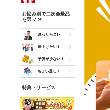
お悩み別で二次会景品
を選ぶ
迷ったらコレ
盛上げたい！
予算が少ない！
ちょい足し！
特典・サービス