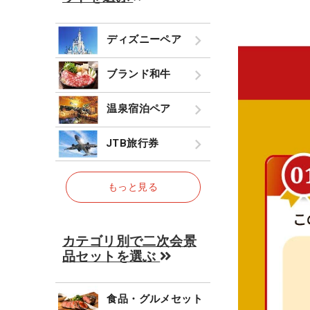
ディズニーペア
ブランド和牛
温泉宿泊ペア
JTB旅行券
もっと見る
カテゴリ別で二次会景
品セットを選ぶ
食品・グルメセット