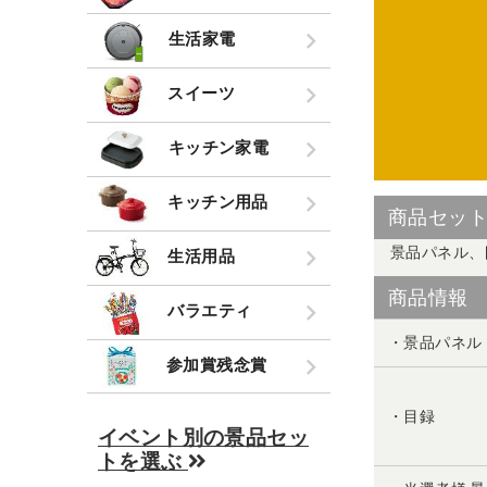
生活家電
スイーツ
キッチン家電
キッチン用品
商品セッ
景品パネル、
生活用品
商品情報
バラエティ
・景品パネル
参加賞残念賞
・目録
イベント別の景品セッ
トを選ぶ