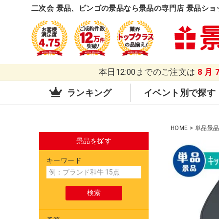
二次会 景品、ビンゴの景品なら景品の専門店 景品ショ
本日12:00までのご注文は
8月
ランキング
イベント別で探す
HOME
単品景
景品を探す
キーワード