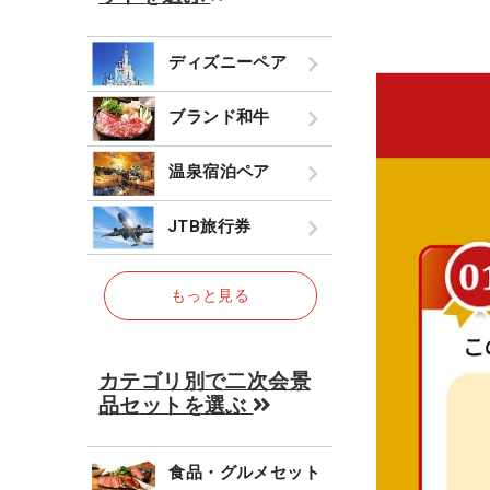
ディズニーペア
ブランド和牛
温泉宿泊ペア
JTB旅行券
もっと見る
カテゴリ別で二次会景
品セットを選ぶ
食品・グルメセット