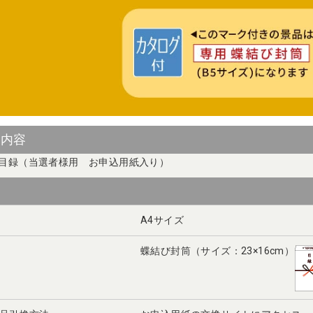
ト内容
目録（当選者様用 お申込用紙入り）
A4サイズ
蝶結び封筒（サイズ：23×16cm）