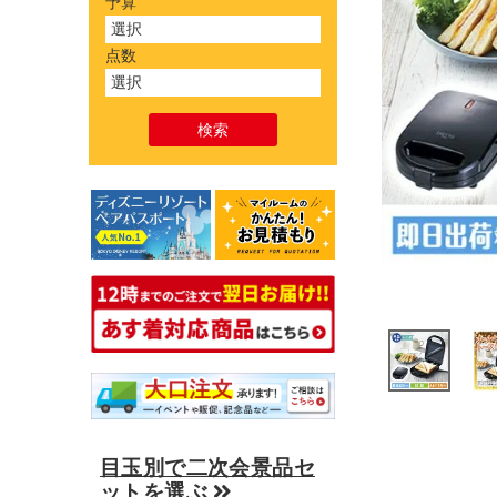
予算
点数
目玉別で二次会景品セ
ットを選ぶ