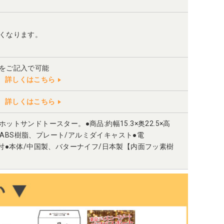
くなります。
」をご記入で可能
詳しくはこちら
詳しくはこちら
トサンドトースター。●商品:約幅15.3×奥22.5×高
脂・ABS樹脂、プレート/アルミダイキャスト●電
ナイフ付●本体/中国製、バターナイフ/日本製【内面フッ素樹