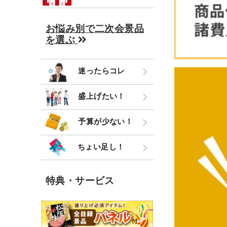
お悩み別で二次会景品
を選ぶ
迷ったらコレ
盛上げたい！
予算が少ない！
ちょい足し！
特典・サービス