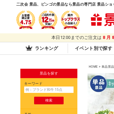
二次会 景品、ビンゴの景品なら景品の専門店 景品ショ
本日12:00までのご注文は
8月
ランキング
イベント別で探す
HOME
単品景
景品を探す
キーワード