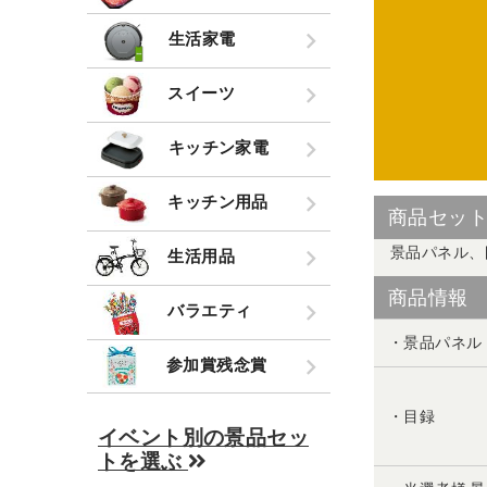
生活家電
スイーツ
キッチン家電
キッチン用品
商品セッ
景品パネル、
生活用品
商品情報
バラエティ
・景品パネル
参加賞残念賞
・目録
イベント別の景品セッ
トを選ぶ