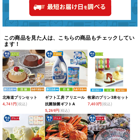
この商品を見た人は、こちらの商品もチェックしてい
ます！
北海道プリンセット
ギフト工房 アリエール
牧家のプリン3本セット
4,741円
(税込)
抗菌除菌ギフトA
7,403円
(税込)
5,269円
(税込)