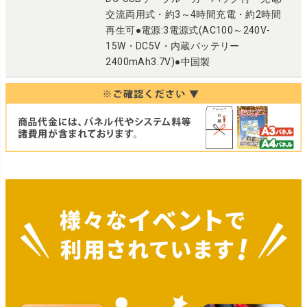
交流両用式・約3～4時間充電・約2時間
再生可●電源:3電源式(AC100～240V-
15W・DC5V・内蔵バッテリー
2400mAh3.7V)●中国製