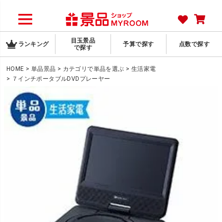
目玉景品
ランキング
予算で探す
点数で探す
で探す
HOME
単品景品
カテゴリで単品を選ぶ
生活家電
７インチポータブルDVDプレーヤー