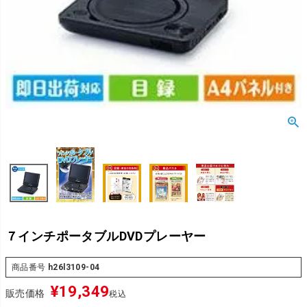
７インチポータブルDVDプレーヤー
商品番号
h26l3109-04
¥
19,349
販売価格
税込