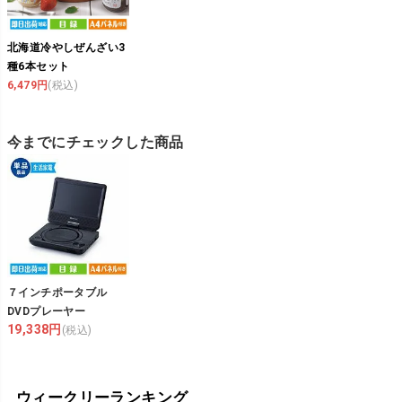
北海道冷やしぜんざい3
種6本セット
6,479円
(税込)
今までにチェックした商品
７インチポータブル
DVDプレーヤー
19,338円
(税込)
ウィークリーランキング