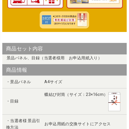
商品セット内容
景品パネル、目録（当選者様用 お申込用紙入り）
商品情報
・景品パネル
A4サイズ
蝶結び封筒（サイズ：23×16cm）
・目録
・当選者様 景品引
お申込用紙の交換サイトにアクセス
換方法