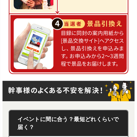
イベントに間に合う？最短どれくらいで
届く？