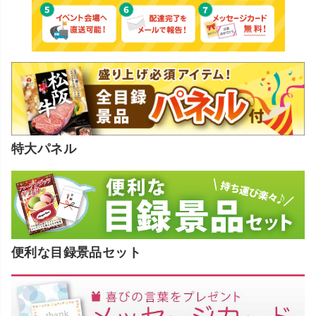
特大パネル
便利な目録景品セット