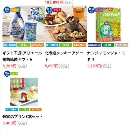
106,899円
(税込)
ギフト工房 アリエール
北海道クッキーアソー
ナンジャモンジャ・ミ
抗菌除菌ギフトA
ト
ドリ
5,269円
(税込)
5,687円
(税込)
1,787円
(税込)
牧家のプリン3本セット
7,403円
(税込)