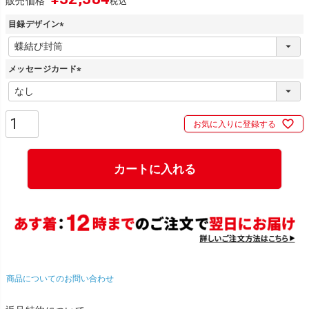
販売価格
税込
目録デザイン
(
必
メッセージカード
須
)
(
必
須
お気に入りに登録する
)
カートに入れる
商品についてのお問い合わせ