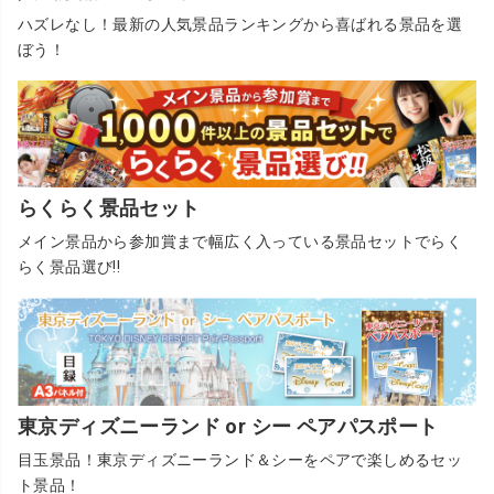
ハズレなし！最新の人気景品ランキングから喜ばれる景品を選
ぼう！
らくらく景品セット
メイン景品から参加賞まで幅広く入っている景品セットでらく
らく景品選び!!
東京ディズニーランド or シー ペアパスポート
目玉景品！東京ディズニーランド＆シーをペアで楽しめるセッ
ト景品！