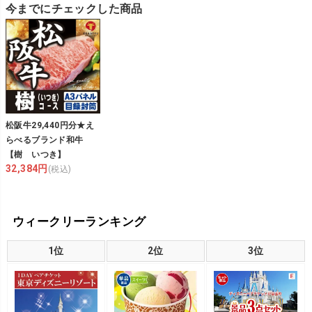
今までにチェックした商品
松阪牛29,440円分★え
らべるブランド和牛
【樹 いつき】
32,384円
(税込)
ウィークリーランキング
1位
2位
3位