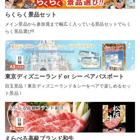
らくらく景品セット
メイン景品から参加賞まで幅広く入っている景品セットでらく
らく景品選び!!
東京ディズニーランド or シー ペアパスポート
目玉景品！東京ディズニーランド＆シーをペアで楽しめるセッ
ト景品！
えらべる高級ブランド和牛