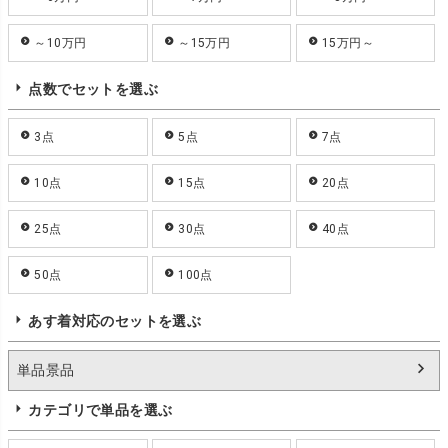
～10万円
～15万円
15万円～
点数でセットを選ぶ
3点
5点
7点
10点
15点
20点
25点
30点
40点
50点
100点
あす着対応のセットを選ぶ
単品景品
カテゴリで単品を選ぶ