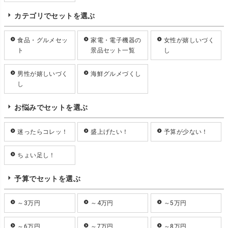
カテゴリでセットを選ぶ
食品・グルメセッ
家電・電子機器の
女性が嬉しいづく
ト
景品セット一覧
し
男性が嬉しいづく
海鮮グルメづくし
し
お悩みでセットを選ぶ
迷ったらコレッ！
盛上げたい！
予算が少ない！
ちょい足し！
予算でセットを選ぶ
～3万円
～4万円
～5万円
～6万円
～7万円
～8万円