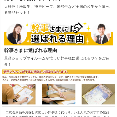
大好評！松坂牛、神戸ビーフ、米沢牛など全国の和牛から選べ
る景品セット！
幹事さまに選ばれる理由
景品ショップマイルームが忙しい幹事様に選ばれるワケをご紹
介！
二次会景品をお探しの忙しい幹事様に代わり、いま人気のおすすめ景品