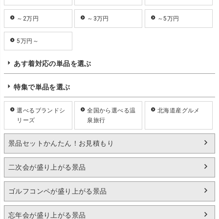
～2万円
～3万円
～5万円
5万円～
あす着対応の単品を選ぶ
特集で単品を選ぶ
選べるブランドシ
全国から選べる温
北海道産グルメ
リーズ
泉旅行
景品セットかんたん！お見積もり
二次会が盛り上がる景品
ゴルフコンペが盛り上がる景品
忘年会が盛り上がる景品