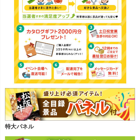
特大パネル