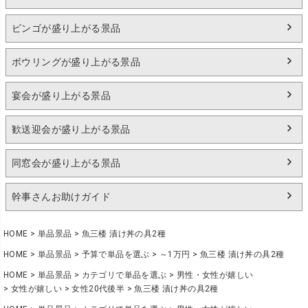
ビンゴが盛り上がる景品
ボウリングが盛り上がる景品
宴会が盛り上がる景品
歓送迎会が盛り上がる景品
同窓会が盛り上がる景品
幹事さんお助けガイド
HOME
単品景品
魚三楼 漬け丼の具2種
HOME
単品景品
予算で単品を選ぶ
～1万円
魚三楼 漬け丼の具2種
HOME
単品景品
カテゴリで単品を選ぶ
男性・女性が嬉しい
女性が嬉しい
女性20代後半
魚三楼 漬け丼の具2種