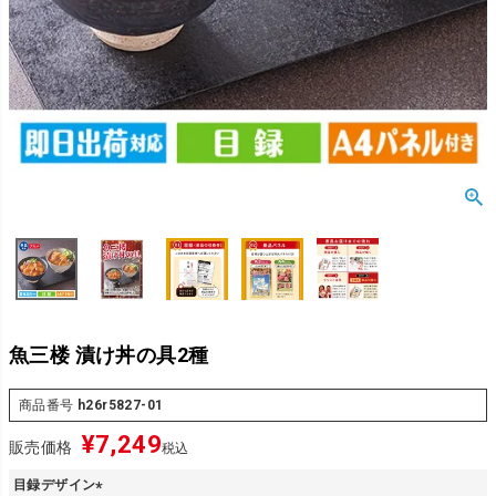
魚三楼 漬け丼の具2種
商品番号
h26r5827-01
¥
7,249
販売価格
税込
目録デザイン