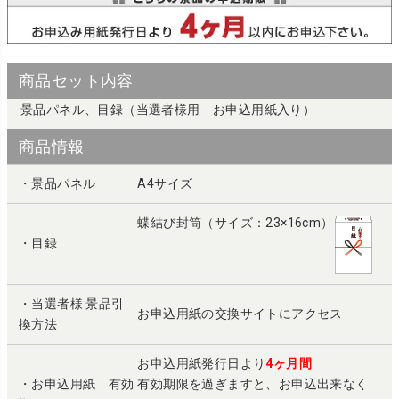
商品セット内容
景品パネル、目録（当選者様用 お申込用紙入り）
商品情報
・景品パネル
A4サイズ
蝶結び封筒（サイズ：23×16cm）
・目録
・当選者様 景品引
お申込用紙の交換サイトにアクセス
換方法
お申込用紙発行日より
4ヶ月間
・お申込用紙 有効
有効期限を過ぎますと、お申込出来なく