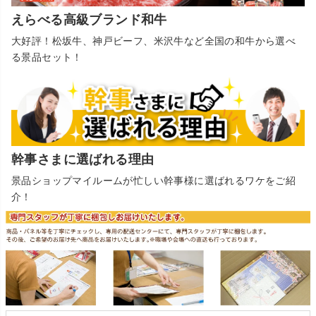
えらべる高級ブランド和牛
大好評！松坂牛、神戸ビーフ、米沢牛など全国の和牛から選べ
る景品セット！
幹事さまに選ばれる理由
景品ショップマイルームが忙しい幹事様に選ばれるワケをご紹
介！