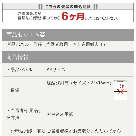
商品セット内容
景品パネル、目録（当選者様用 お申込用紙入り）
商品情報
・景品パネル
A4サイズ
蝶結び封筒（サイズ：23×16cm）
・目録
・当選者様 景品引
お申込み用紙
換方法
・お申込用紙 有効
ご当選者様がお受取りいただいてから