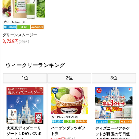
グリーンスムージー
3,729円
(税込)
ウィークリーランキング
1位
2位
3位
★東京ディズニーリ
ハーゲンダッツギフ
ディズニーペアチケ
ゾート１DAYパスポ
ト券
ットが目玉の毎日使