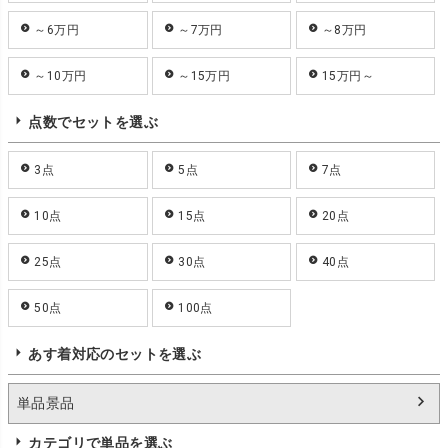
～6万円
～7万円
～8万円
～10万円
～15万円
15万円～
点数でセットを選ぶ
3点
5点
7点
10点
15点
20点
25点
30点
40点
50点
100点
あす着対応のセットを選ぶ
単品景品
カテゴリで単品を選ぶ