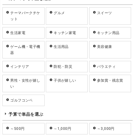
テーマパークチケ
グルメ
スイーツ
ット
生活家電
キッチン家電
キッチン用品
ゲーム機・電子機
生活用品
美容健康
器
インテリア
防犯・防災
バラエティ
男性・女性が嬉し
子供が嬉しい
参加賞・残念賞
い
ゴルフコンペ
予算で単品を選ぶ
～500円
～1,000円
～3,000円