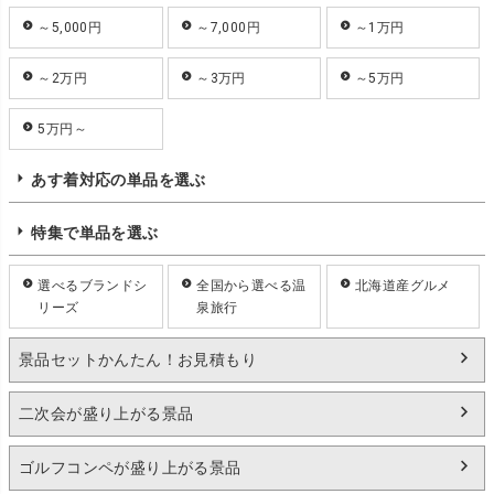
～5,000円
～7,000円
～1万円
～2万円
～3万円
～5万円
5万円～
あす着対応の単品を選ぶ
特集で単品を選ぶ
選べるブランドシ
全国から選べる温
北海道産グルメ
リーズ
泉旅行
景品セットかんたん！お見積もり
二次会が盛り上がる景品
ゴルフコンペが盛り上がる景品