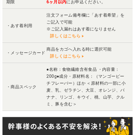
期限
6ヶ月以内
にお申込ください。
注文フォーム備考欄に「あす着希望」を
ご記入で可能
・あす着利用
※ご記入漏れはあす着になりません
詳しくはこちら
商品をカゴへ入れる時に選択可能
・メッセージカード
詳しくはこちら
●名称：食物繊維含有食品 ・内容量：
200g●成分・原材料名：（マンゴーピー
チフレーバー）ほか ＜原材料の一部に小
・商品スペック
麦、乳、ゼラチン、大豆、オレンジ、バ
ナナ、リンゴ、キウイ、桃、山芋、クル
ミ、豚を含む＞