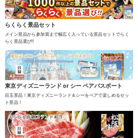
らくらく景品セット
メイン景品から参加賞まで幅広く入っている景品セットでらく
らく景品選び!!
東京ディズニーランド or シー ペアパスポート
目玉景品！東京ディズニーランド＆シーをペアで楽しめるセッ
ト景品！