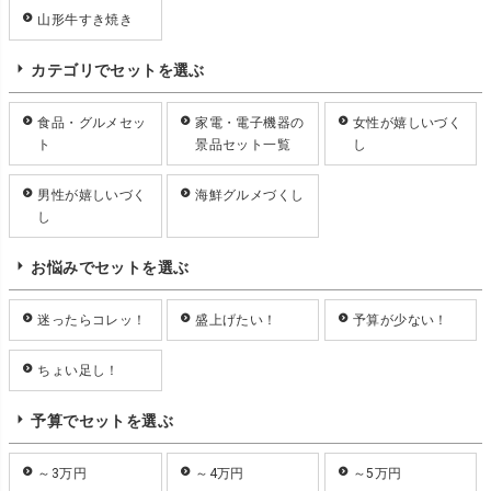
山形牛すき焼き
カテゴリでセットを選ぶ
食品・グルメセッ
家電・電子機器の
女性が嬉しいづく
ト
景品セット一覧
し
男性が嬉しいづく
海鮮グルメづくし
し
お悩みでセットを選ぶ
迷ったらコレッ！
盛上げたい！
予算が少ない！
ちょい足し！
予算でセットを選ぶ
～3万円
～4万円
～5万円