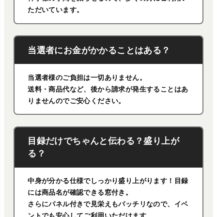
ただいています。
当選者にお金がかかることはある？
当選者様のご負担は一切ありません。
送料・商品代など、後から請求が発生することはあ
りませんのでご安心ください。
目録だけでちゃんと伝わる？盛り上が
る？
中身が分かる仕様でしっかり盛り上がります！目録
には商品名が確認できる窓付き。
さらにパネル付きで見栄えもバッチリなので、イベ
ントでも安心してご利用いただけます。