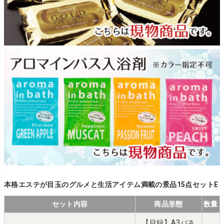
本格エステが目玉のグルメと生活アイテム満載の景品15点セットE
セット内容
商品形態
数量
【目録】A3パネ