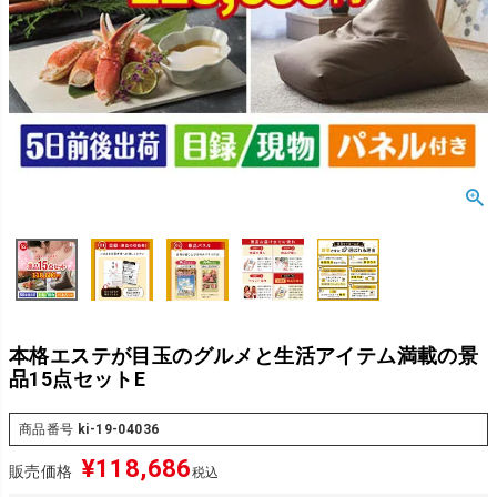
本格エステが目玉のグルメと生活アイテム満載の景
品15点セットE
商品番号
ki-19-04036
¥
118,686
販売価格
税込