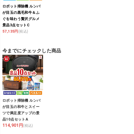
ロボット掃除機 ルンバ
が目玉の黒毛和牛＆ふ
ぐを味わう贅沢グルメ
景品3点セットC
57,135円
(税込)
今までにチェックした商品
ロボット掃除機 ルンバ
が目玉の和牛とスイー
ツで満足度アップの景
品10点セットA
114,901円
(税込)