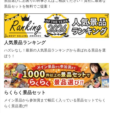
景品選びにお困りの幹事さんはご相談ください！貴社に最適な
景品セットを無料でご提案！
人気景品ランキング
ハズレなし！最新の人気景品ランキングから喜ばれる景品を選
ぼう！
らくらく景品セット
メイン景品から参加賞まで幅広く入っている景品セットでらく
らく景品選び!!