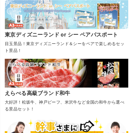
東京ディズニーランド or シー ペアパスポート
目玉景品！東京ディズニーランド＆シーをペアで楽しめるセッ
ト景品！
えらべる高級ブランド和牛
大好評！松坂牛、神戸ビーフ、米沢牛など全国の和牛から選べ
る景品セット！