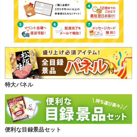
特大パネル
便利な目録景品セット