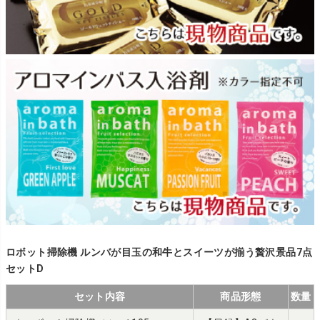
ロボット掃除機 ルンバが目玉の和牛とスイーツが揃う贅沢景品7点
セットD
セット内容
商品形態
数量