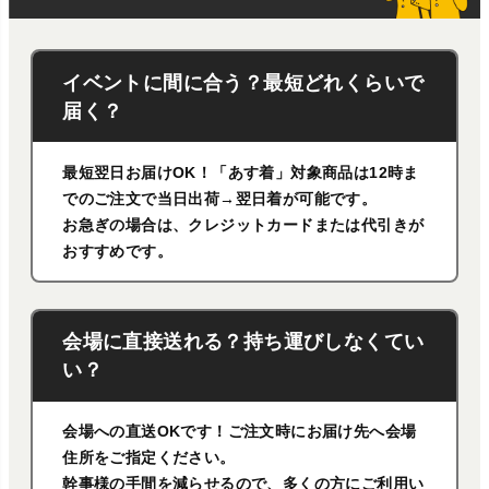
イベントに間に合う？最短どれくらいで
届く？
最短翌日お届けOK！「あす着」対象商品は12時ま
でのご注文で当日出荷→翌日着が可能です。
お急ぎの場合は、クレジットカードまたは代引きが
おすすめです。
会場に直接送れる？持ち運びしなくてい
い？
会場への直送OKです！ご注文時にお届け先へ会場
住所をご指定ください。
幹事様の手間を減らせるので、多くの方にご利用い