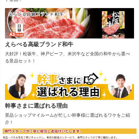
えらべる高級ブランド和牛
大好評！松坂牛、神戸ビーフ、米沢牛など全国の和牛から選べ
る景品セット！
幹事さまに選ばれる理由
景品ショップマイルームが忙しい幹事様に選ばれるワケをご紹
介！