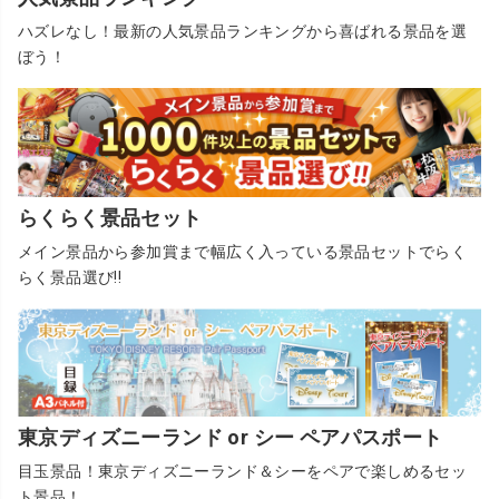
ハズレなし！最新の人気景品ランキングから喜ばれる景品を選
ぼう！
らくらく景品セット
メイン景品から参加賞まで幅広く入っている景品セットでらく
らく景品選び!!
東京ディズニーランド or シー ペアパスポート
目玉景品！東京ディズニーランド＆シーをペアで楽しめるセッ
ト景品！