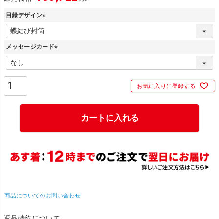
目録デザイン
(
必
メッセージカード
須
)
(
必
須
お気に入りに登録する
)
カートに入れる
商品についてのお問い合わせ
返品特約について