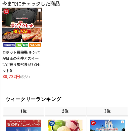
今までにチェックした商品
ロボット掃除機 ルンバ
が目玉の和牛とスイー
ツが揃う贅沢景品7点セ
ットD
80,722円
(税込)
ウィークリーランキング
1位
2位
3位