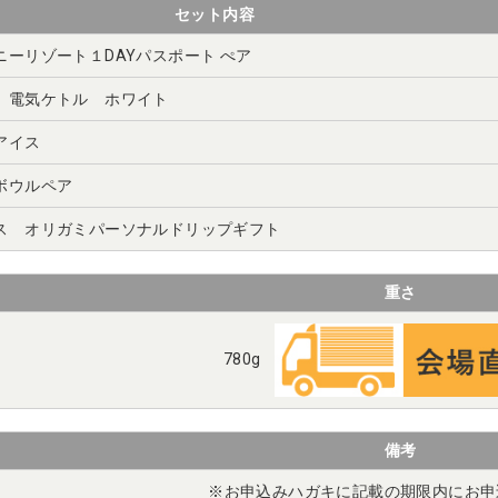
セット内容
ニーリゾート１DAYパスポート ぺア
 電気ケトル ホワイト
アイス
ボウルペア
ス オリガミパーソナルドリップギフト
重さ
780g
備考
※お申込みハガキに記載の期限内にお申