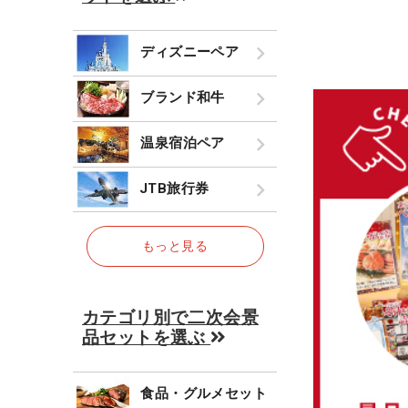
ディズニーペア
ブランド和牛
温泉宿泊ペア
JTB旅行券
もっと見る
カテゴリ別で二次会景
品セットを選ぶ
食品・グルメセット