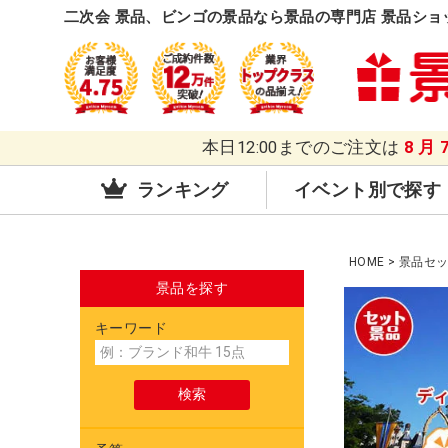
二次会 景品、ビンゴの景品なら景品の専門店 景品ショ
本日12:00までのご注文は
8月
ランキング
イベント別で探す
HOME
景品セ
景品を探す
キーワード