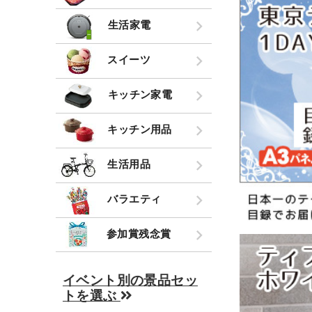
生活家電
スイーツ
キッチン家電
キッチン用品
生活用品
バラエティ
参加賞残念賞
イベント別の景品セッ
トを選ぶ