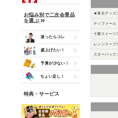
★東京ディズ
お悩み別で二次会景品
を選ぶ
ティファール
十勝スイーツ
迷ったらコレ
レンジスープ
盛上げたい！
スターバック
予算が少ない！
ちょい足し！
特典・サービス