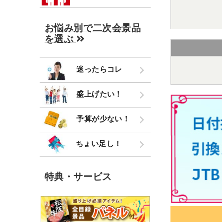
お悩み別で二次会景品
を選ぶ
迷ったらコレ
盛上げたい！
予算が少ない！
ちょい足し！
特典・サービス