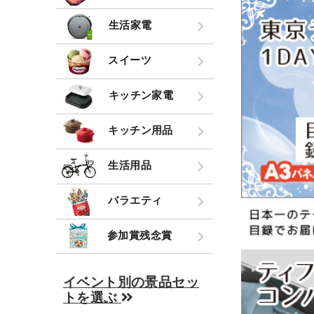
生活家電
スイーツ
キッチン家電
キッチン用品
生活用品
バラエティ
参加賞残念賞
イベント別の景品セッ
トを選ぶ