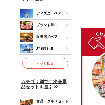
ディズニーペア
ブランド和牛
温泉宿泊ペア
JTB旅行券
もっと見る
カテゴリ別で二次会景
品セットを選ぶ
食品・グルメセット