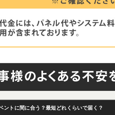
ベントに間に合う？最短どれくらいで届く？