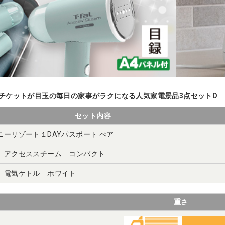
チケットが目玉の毎日の家事がラクになる人気家電景品3点セットD
セット内容
ニーリゾート１DAYパスポート ぺア
 アクセススチーム コンパクト
 電気ケトル ホワイト
重さ