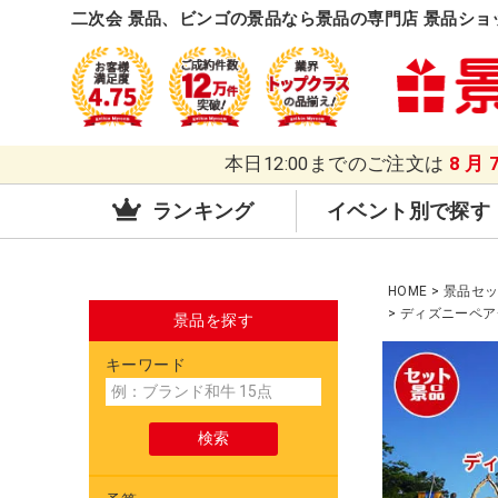
二次会 景品、ビンゴの景品なら景品の専門店 景品ショ
本日12:00までのご注文は
8月
ランキング
イベント別で探す
HOME
景品セ
ディズニーペア
景品を探す
キーワード