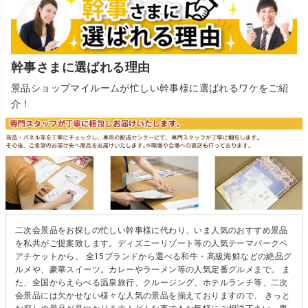
幹事さまに選ばれる理由
景品ショップマイルームが忙しい幹事様に選ばれるワケをご紹
介！
二次会景品をお探しの忙しい幹事様に代わり、いま人気のおすすめ景品
を私共がご提案致します。ディズニーリゾート等の人気テーマパークペ
アチケットから、 全15ブランドから選べる和牛・高級海鮮などの絶品グ
ルメや、豪華スイーツ。カレーやラーメン等の人気定番グルメまで。 ま
た、全国からえらべる温泉旅行、クルージング、ホテルランチ等、二次
会景品には欠かせない様々な人気の景品を揃えておりますので、 きっと