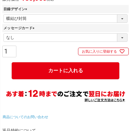
目録デザイン
(
必
メッセージカード
須
)
(
必
須
お気に入りに登録する
)
カートに入れる
商品についてのお問い合わせ
返品特約について