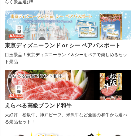
らく景品選び!!
東京ディズニーランド or シー ペアパスポート
目玉景品！東京ディズニーランド＆シーをペアで楽しめるセッ
ト景品！
えらべる高級ブランド和牛
大好評！松坂牛、神戸ビーフ、米沢牛など全国の和牛から選べ
る景品セット！