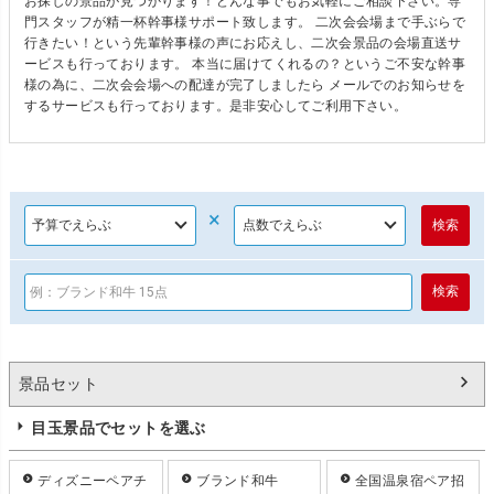
お探しの景品が見つかります！どんな事でもお気軽にご相談下さい。専
門スタッフが精一杯幹事様サポート致します。 二次会会場まで手ぶらで
行きたい！という先輩幹事様の声にお応えし、二次会景品の会場直送サ
ービスも行っております。 本当に届けてくれるの？というご不安な幹事
様の為に、二次会会場への配達が完了しましたら メールでのお知らせを
するサービスも行っております。是非安心してご利用下さい。
×
景品セット
目玉景品でセットを選ぶ
ディズニーペアチ
ブランド和牛
全国温泉宿ペア招