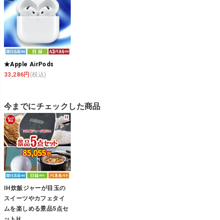
★Apple AirPods
33,286円
(税込)
今までにチェックした商品
IH炊飯ジャーが目玉の
スイーツやカフェタイ
ムを楽しめる景品5点セ
ットH