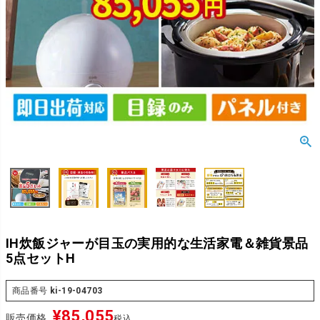
IH炊飯ジャーが目玉の実用的な生活家電＆雑貨景品
5点セットH
商品番号
ki-19-04703
¥
85,055
販売価格
税込