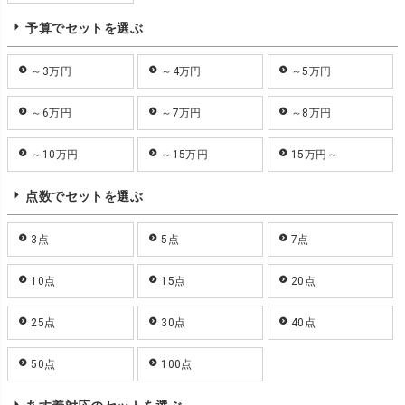
予算でセットを選ぶ
～3万円
～4万円
～5万円
～6万円
～7万円
～8万円
～10万円
～15万円
15万円～
点数でセットを選ぶ
3点
5点
7点
10点
15点
20点
25点
30点
40点
50点
100点