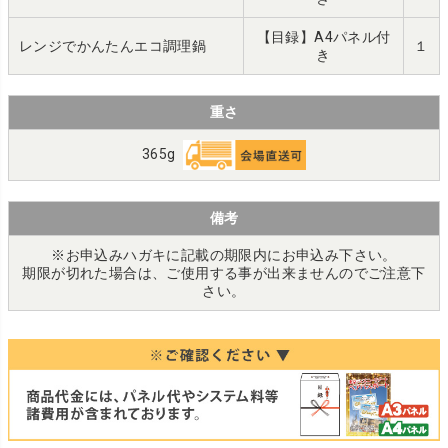
【目録】A4パネル付
レンジでかんたんエコ調理鍋
１
き
重さ
365g
備考
※お申込みハガキに記載の期限内にお申込み下さい。
期限が切れた場合は、ご使用する事が出来ませんのでご注意下
さい。