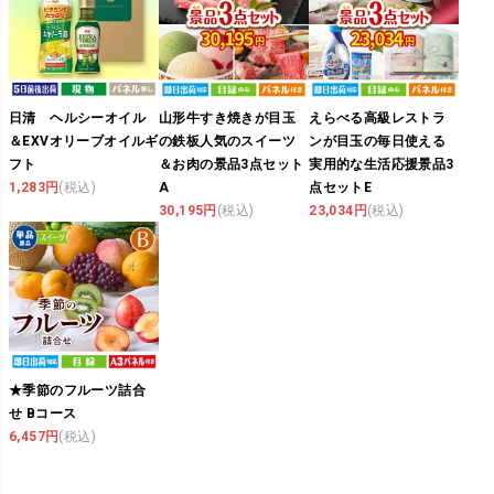
日清 ヘルシーオイル
山形牛すき焼きが目玉
えらべる高級レストラ
＆EXVオリーブオイルギ
の鉄板人気のスイーツ
ンが目玉の毎日使える
フト
＆お肉の景品3点セット
実用的な生活応援景品3
1,283円
(税込)
A
点セットE
30,195円
(税込)
23,034円
(税込)
★季節のフルーツ詰合
せ Bコース
6,457円
(税込)