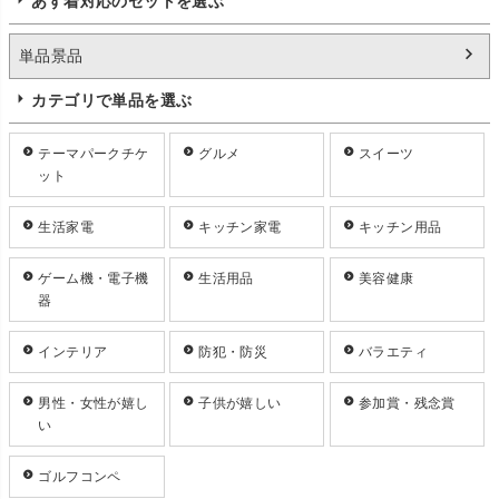
あす着対応のセットを選ぶ
単品景品
カテゴリで単品を選ぶ
テーマパークチケ
グルメ
スイーツ
ット
生活家電
キッチン家電
キッチン用品
ゲーム機・電子機
生活用品
美容健康
器
インテリア
防犯・防災
バラエティ
男性・女性が嬉し
子供が嬉しい
参加賞・残念賞
い
ゴルフコンペ