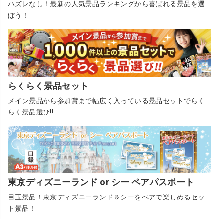
ハズレなし！最新の人気景品ランキングから喜ばれる景品を選
ぼう！
らくらく景品セット
メイン景品から参加賞まで幅広く入っている景品セットでらく
らく景品選び!!
東京ディズニーランド or シー ペアパスポート
目玉景品！東京ディズニーランド＆シーをペアで楽しめるセッ
ト景品！