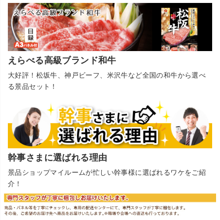
えらべる高級ブランド和牛
大好評！松坂牛、神戸ビーフ、米沢牛など全国の和牛から選べ
る景品セット！
幹事さまに選ばれる理由
景品ショップマイルームが忙しい幹事様に選ばれるワケをご紹
介！