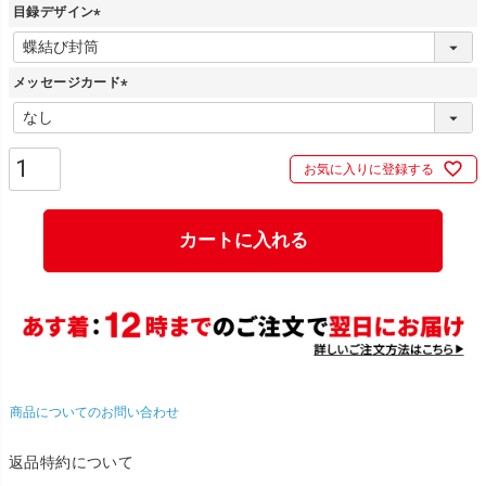
目録デザイン
(
必
メッセージカード
須
)
(
必
須
お気に入りに登録する
)
カートに入れる
商品についてのお問い合わせ
返品特約について