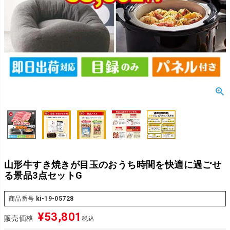
山形牛すき焼きが目玉のおうち時間を快適に過ごせ
る景品3点セットG
商品番号
ki-19-05728
¥
53,801
販売価格
税込