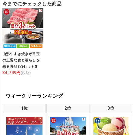
今までにチェックした商品
山形牛すき焼きが目玉
の上質な食と暮らしを
彩る景品3点セットG
34,749円
(税込)
ウィークリーランキング
1位
2位
3位