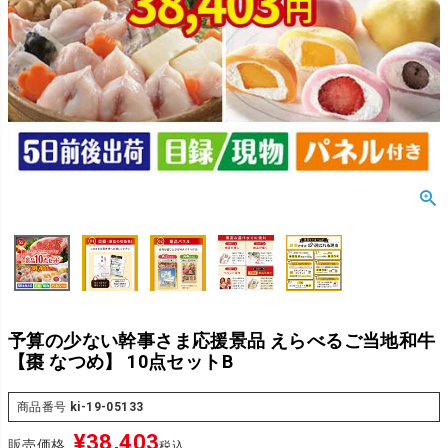
予算の少ない幹事さま応援景品 えらべるご当地和牛
【棗 なつめ】 10点セットB
商品番号
ki-19-05133
¥
38,403
販売価格
税込