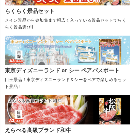
らくらく景品セット
メイン景品から参加賞まで幅広く入っている景品セットでらく
らく景品選び!!
東京ディズニーランド or シー ペアパスポート
目玉景品！東京ディズニーランド＆シーをペアで楽しめるセッ
ト景品！
えらべる高級ブランド和牛