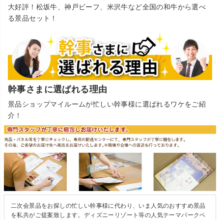
大好評！松坂牛、神戸ビーフ、米沢牛など全国の和牛から選べ
る景品セット！
幹事さまに選ばれる理由
景品ショップマイルームが忙しい幹事様に選ばれるワケをご紹
介！
二次会景品をお探しの忙しい幹事様に代わり、いま人気のおすすめ景品
を私共がご提案致します。ディズニーリゾート等の人気テーマパークペ