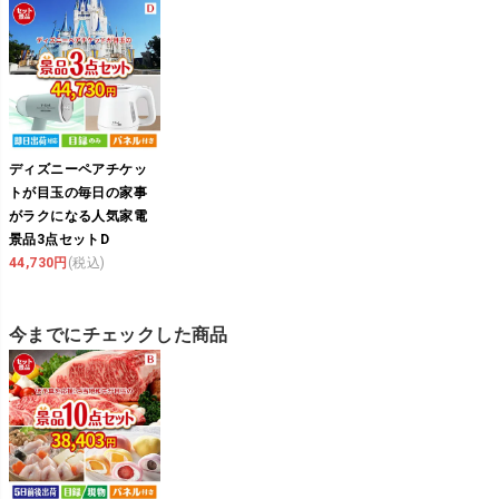
ディズニーペアチケッ
トが目玉の毎日の家事
がラクになる人気家電
景品3点セットD
44,730円
(税込)
今までにチェックした商品