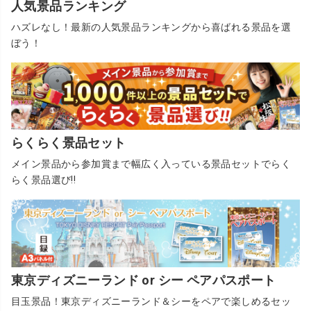
人気景品ランキング
ハズレなし！最新の人気景品ランキングから喜ばれる景品を選
ぼう！
らくらく景品セット
メイン景品から参加賞まで幅広く入っている景品セットでらく
らく景品選び!!
東京ディズニーランド or シー ペアパスポート
目玉景品！東京ディズニーランド＆シーをペアで楽しめるセッ