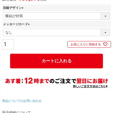
目録デザイン
(
必
メッセージカード
須
)
(
必
須
お気に入りに登録する
)
カートに入れる
商品についてのお問い合わせ
返品特約について