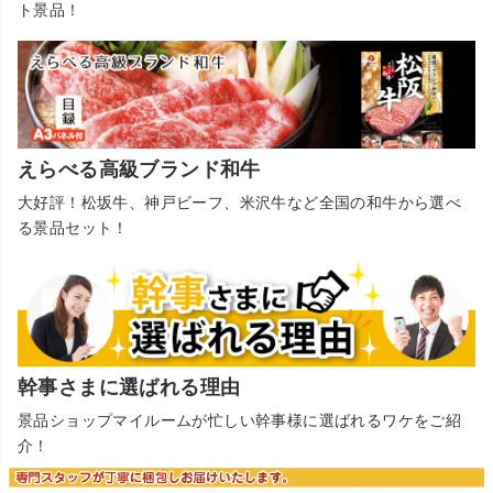
ト景品！
えらべる高級ブランド和牛
大好評！松坂牛、神戸ビーフ、米沢牛など全国の和牛から選べ
る景品セット！
幹事さまに選ばれる理由
景品ショップマイルームが忙しい幹事様に選ばれるワケをご紹
介！