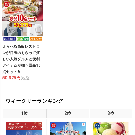
えらべる高級レストラ
ンが目玉のもらって嬉
しい人気グルメと便利
アイテムが揃う景品10
点セットB
50,375円
(税込)
ウィークリーランキング
1位
2位
3位