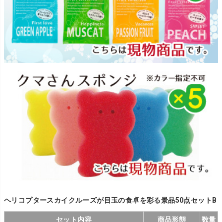
ヘリコプタースカイクルーズが目玉の食卓を彩る景品50点セットB
セット内容
商品形態
数量