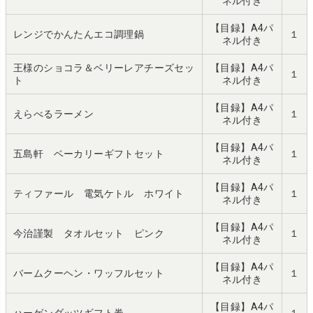
ネル付き
【目録】A4パ
レンジでかんたんエコ調理鍋
１
ネル付き
王様のショコラ＆ベリーレアチーズセッ
【目録】A4パ
１
ト
ネル付き
【目録】A4パ
えらべるラーメン
１
ネル付き
【目録】A4パ
五島軒 ベーカリーギフトセット
１
ネル付き
【目録】A4パ
ティファール 電気ケトル ホワイト
１
ネル付き
【目録】A4パ
今治謹製 タオルセット ピンク
１
ネル付き
【目録】A4パ
バームクーヘン・ワッフルセット
１
ネル付き
【目録】A4パ
ハーゲンダッツギフト券
１