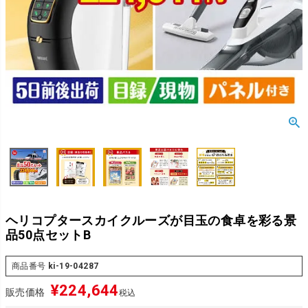
ヘリコプタースカイクルーズが目玉の食卓を彩る景
品50点セットB
商品番号
ki-19-04287
¥
224,644
販売価格
税込