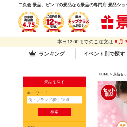
二次会 景品、ビンゴの景品なら景品の専門店 景品ショ
本日12:00までのご注文は
8月
ランキング
イベント別で探す
HOME
景品セ
景品を探す
キーワード