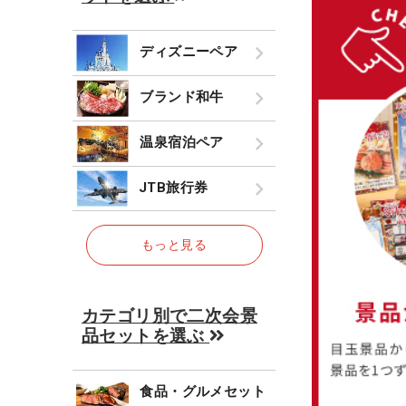
ディズニーペア
ブランド和牛
温泉宿泊ペア
JTB旅行券
もっと見る
カテゴリ別で二次会景
品セットを選ぶ
食品・グルメセット