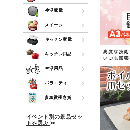
生活家電
スイーツ
キッチン家電
キッチン用品
生活用品
バラエティ
参加賞残念賞
イベント別の景品セッ
トを選ぶ