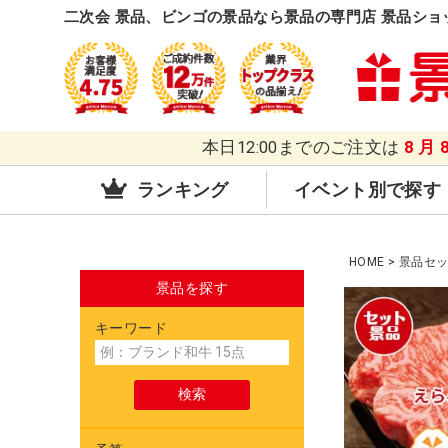
二次会 景品、ビンゴの景品なら景品の専門店 景品ショ
本日12:00までのご注文は
8月
ランキング
イベント別で探す
HOME
景品セ
景品を探す
キーワード