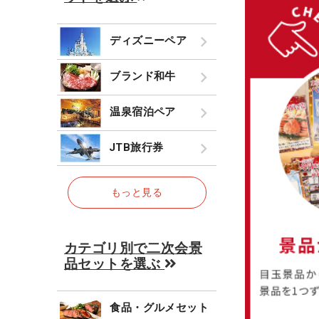
ディズニーペア
ブランド和牛
温泉宿泊ペア
JTB旅行券
もっと見る
カテゴリ別で二次会景
品セットを選ぶ
食品・グルメセット