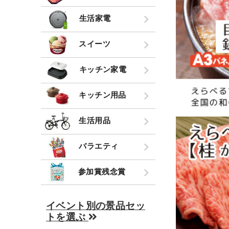
生活家電
スイーツ
キッチン家電
キッチン用品
生活用品
バラエティ
参加賞残念賞
イベント別の景品セッ
トを選ぶ