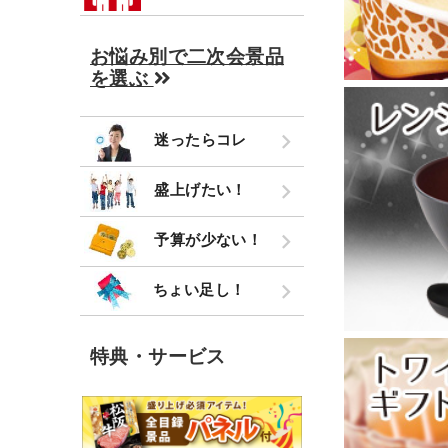
お悩み別で二次会景品
を選ぶ
迷ったらコレ
盛上げたい！
予算が少ない！
ちょい足し！
特典・サービス