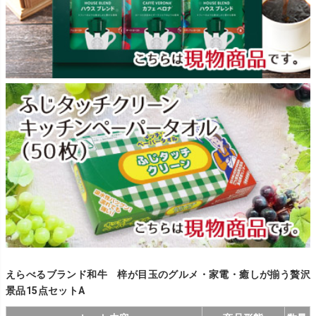
えらべるブランド和牛 梓が目玉のグルメ・家電・癒しが揃う贅沢
景品15点セットA