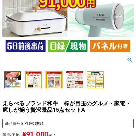
えらべるブランド和牛 梓が目玉のグルメ・家電・
癒しが揃う贅沢景品15点セットA
商品番号
ki-19-03954
¥
91,000
販売価格
税込