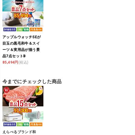
アップルウォッチSEが
目玉の黒毛和牛＆スイ
ーツ＆実用品が揃う景
品7点セットB
85,494円
(税込)
今までにチェックした商品
えらべるブランド和