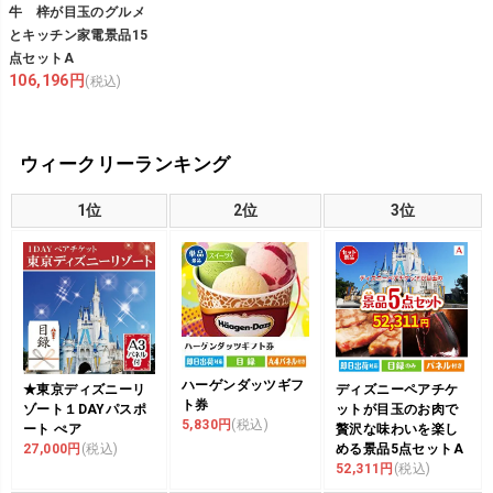
牛 梓が目玉のグルメ
とキッチン家電景品15
点セットA
106,196円
(税込)
ウィークリーランキング
1位
2位
3位
ハーゲンダッツギフ
★東京ディズニーリ
ディズニーペアチケ
ト券
ゾート１DAYパスポ
ットが目玉のお肉で
5,830円
(税込)
ート ぺア
贅沢な味わいを楽し
27,000円
(税込)
める景品5点セットA
52,311円
(税込)